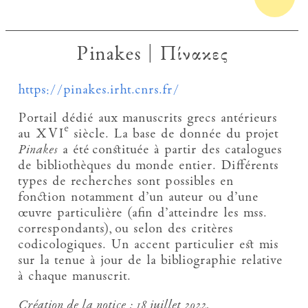
Pinakes | Πίνακες
https://pinakes.irht.cnrs.fr/
Portail dédié aux manuscrits grecs antérieurs
e
au XVI
siècle. La base de donnée du projet
Pinakes
a été constituée à partir des catalogues
de bibliothèques du monde entier. Différents
types de recherches sont possibles en
fonction notamment d’un auteur ou d’une
œuvre particulière (afin d’atteindre les mss.
correspondants), ou selon des critères
codicologiques. Un accent particulier est mis
sur la tenue à jour de la bibliographie relative
à chaque manuscrit.
Création de la notice :
18 juillet 2022.