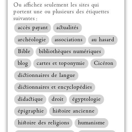
Ou affichez seulement les sites qui
portent une ou plusieurs des étiquettes
suivantes :
accès payant
actualités
archéologie
associations
au hasard
Bible
bibliothèques numériques
blog
cartes et toponymie
Cicéron
dictionnaires de langue
dictionnaires et encyclopédies
didactique
droit
égyptologie
épigraphie
histoire ancienne
histoire des religions
humanisme