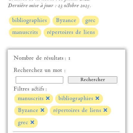
Dernière mise à jour :
23 octobre 2025.
bibliographies
Byzance
grec
manuscrits
répertoires de liens
Nombre de résultats : 1
Recherchez un mot :
Filtres actifs :
manuscrits
❌
bibliographies
❌
Byzance
❌
répertoires de liens
❌
grec
❌