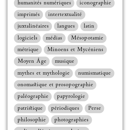
humanités numériques
iconographie
imprimés
intertextualité
juxtalinéaires
langues
latin
logiciels
médias
Mésopotamie
métrique
Minoens et Mycéniens
Moyen Âge
musique
mythes et mythologie
numismatique
onomastique et prosopographie
paléographie
papyrologie
patristique
périodiques
Perse
philosophie
photographies