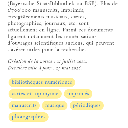
(Bayerische StaatsBibliothek ou BSB). Plus de
2'700'000 manuscrits, imprimés,
enregistrements musicaux, cartes,
photographies, journaux, etc. sont
actuellement en ligne. Parmi ces documents
figurent notamment les numérisations
d’ouvrages scientifiques anciens, qui peuvent
s’avérer utiles pour la recherche.
Création de la notice :
21 juillet 2022.
Dernière mise à jour :
25 mai 2026.
bibliothèques numériques
cartes et toponymie
imprimés
manuscrits
musique
périodiques
photographies