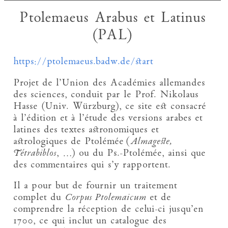
Ptolemaeus Arabus et Latinus
(PAL)
https://ptolemaeus.badw.de/start
Projet de l’Union des Académies allemandes
des sciences, conduit par le Prof. Nikolaus
Hasse (Univ. Würzburg), ce site est consacré
à l’édition et à l’étude des versions arabes et
latines des textes astronomiques et
astrologiques de Ptolémée (
Almageste,
Tétrabiblos
, …) ou du Ps.-Ptolémée, ainsi que
des commentaires qui s’y rapportent.
Il a pour but de fournir un traitement
complet du
Corpus Ptolemaicum
et de
comprendre la réception de celui-ci jusqu’en
1700, ce qui inclut un catalogue des