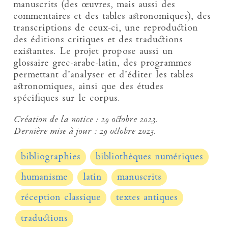
manuscrits (des œuvres, mais aussi des
commentaires et des tables astronomiques), des
transcriptions de ceux-ci, une reproduction
des éditions critiques et des traductions
existantes. Le projet propose aussi un
glossaire grec-arabe-latin, des programmes
permettant d’analyser et d’éditer les tables
astronomiques, ainsi que des études
spécifiques sur le corpus.
Création de la notice :
29 octobre 2023.
Dernière mise à jour :
29 octobre 2023.
bibliographies
bibliothèques numériques
humanisme
latin
manuscrits
réception classique
textes antiques
traductions