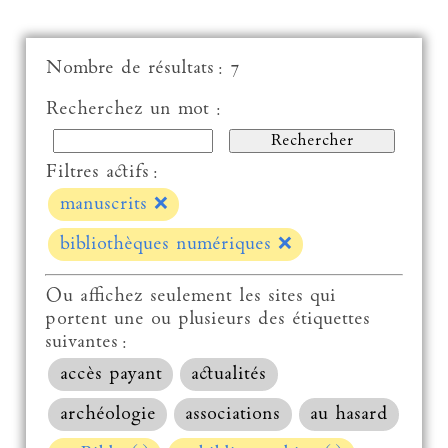
Nombre de résultats : 7
Recherchez un mot :
Filtres actifs :
manuscrits
❌
bibliothèques numériques
❌
Ou affichez seulement les sites qui
portent une ou plusieurs des étiquettes
suivantes :
accès payant
actualités
archéologie
associations
au hasard