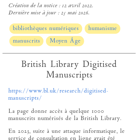
Création de la notice :
12 avril 2022.
Dernière mise à jour :
25 mai 2026.
bibliothèques numériques
humanisme
manuscrits
Moyen Âge
British Library Digitised
Manuscripts
https://www.bl.uk/research/digitised-
manuscripts/
La page donne accès à quelque 1000
manuscrits numérisés de la British Library.
En 2023, suite à une attaque informatique, le
service de consultation en ligne avait été