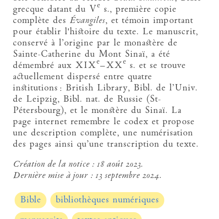
e
grecque datant du V
s., première copie
complète des
Évangiles
, et témoin important
pour établir l'histoire du texte. Le manuscrit,
conservé à l’origine par le monastère de
Sainte-Catherine du Mont Sinaï, a été
e
e
démembré aux XIX
–XX
s. et se trouve
actuellement dispersé entre quatre
institutions : British Library, Bibl. de l’Univ.
de Leipzig, Bibl. nat. de Russie (St-
Pétersbourg), et le monstère du Sinaï. La
page internet remembre le codex et propose
une description complète, une numérisation
des pages ainsi qu’une transcription du texte.
Création de la notice :
18 août 2023.
Dernière mise à jour :
13 septembre 2024.
Bible
bibliothèques numériques