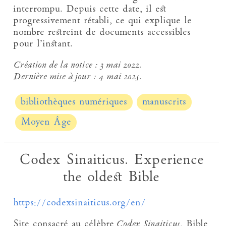
interrompu. Depuis cette date, il est
progressivement rétabli, ce qui explique le
nombre restreint de documents accessibles
pour l’instant.
Création de la notice :
3 mai 2022.
Dernière mise à jour :
4 mai 2025.
bibliothèques numériques
manuscrits
Moyen Âge
Codex Sinaiticus. Experience
the oldest Bible
https://codexsinaiticus.org/en/
Site consacré au célèbre
Codex Sinaiticus
, Bible