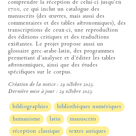
comprendre la réception de celui-ci jusqu’en
1700, ce qui inclut un catalogue des
manuscrits (des œuvres, mais aussi des
commentaires et des tables astronomiques), des
transcriptions de ceux-ci, une reproduction
des éditions critiques et des traductions
existantes. Le projet propose aussi un
glossaire grec-arabe-latin, des programmes
permettant d’analyser et d’éditer les tables
astronomiques, ainsi que des études
spécifiques sur le corpus.
Création de la notice :
29 octobre 2023.
Dernière mise à jour :
29 octobre 2023.
bibliographies
bibliothèques numériques
humanisme
latin
manuscrits
réception classique
textes antiques