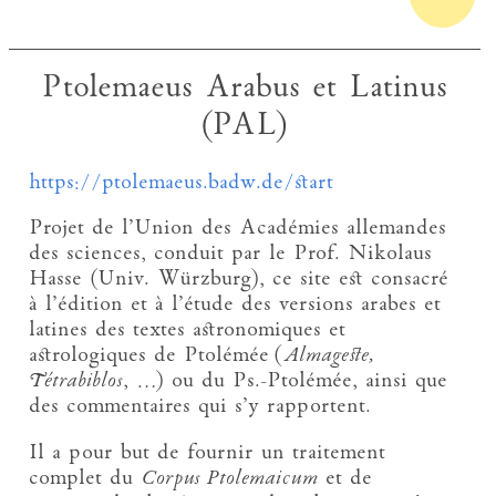
Ptolemaeus Arabus et Latinus
(PAL)
https://ptolemaeus.badw.de/start
Projet de l’Union des Académies allemandes
des sciences, conduit par le Prof. Nikolaus
Hasse (Univ. Würzburg), ce site est consacré
à l’édition et à l’étude des versions arabes et
latines des textes astronomiques et
astrologiques de Ptolémée (
Almageste,
Tétrabiblos
, …) ou du Ps.-Ptolémée, ainsi que
des commentaires qui s’y rapportent.
Il a pour but de fournir un traitement
complet du
Corpus Ptolemaicum
et de