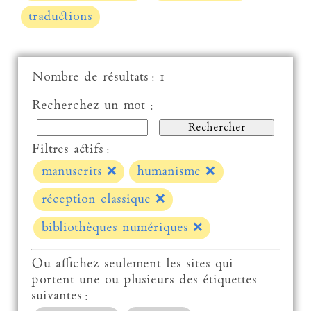
traductions
Nombre de résultats : 1
Recherchez un mot :
Filtres actifs :
manuscrits
❌
humanisme
❌
réception classique
❌
bibliothèques numériques
❌
Ou affichez seulement les sites qui
portent une ou plusieurs des étiquettes
suivantes :