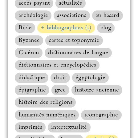
accès payant
actualités
archéologie
associations
au hasard
Bible
+ bibliographies (1)
blog
Byzance
cartes et toponymie
Cicéron
dictionnaires de langue
dictionnaires et encyclopédies
didactique
droit
égyptologie
épigraphie
grec
histoire ancienne
histoire des religions
humanités numériques
iconographie
imprimés
intertextualité