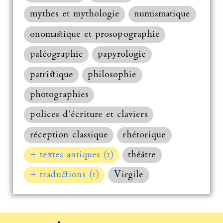
mythes et mythologie
numismatique
onomastique et prosopographie
paléographie
papyrologie
patristique
philosophie
photographies
polices d’écriture et claviers
réception classique
rhétorique
+ textes antiques (1)
théâtre
+ traductions (1)
Virgile