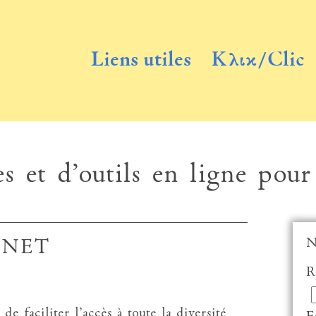
Liens utiles
Κλικ/Clic
s et d’outils en ligne pour
N
ENET
R
ciliter l’accès à toute la diversité