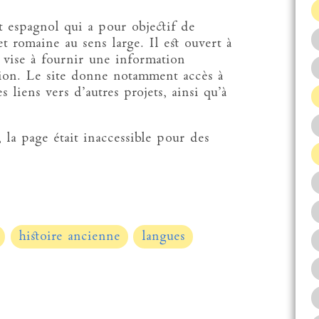
t espagnol qui a pour objectif de
t romaine au sens large. Il est ouvert à
t vise à fournir une information
ction. Le site donne notamment accès à
s liens vers d’autres projets, ainsi qu’à
 la page était inaccessible pour des
histoire ancienne
langues