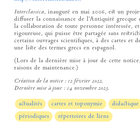
Interclassica
, inauguré en mai 2006, est un proje
diffuser la connaissance de l’Antiquité grecque e
la collaboration de toute personne intéressée, e
rigoureuse, qui puisse être partagée sans restri
certains ouvrages scientifiques, à des cartes et de
une liste des termes grecs en espagnol.
(Lors de la dernière mise à jour de cette notice,
raisons de maintenance.)
Création de la notice :
12 février 2022.
Dernière mise à jour :
14 novembre 2023.
actualités
cartes et toponymie
didactique
périodiques
répertoires de liens