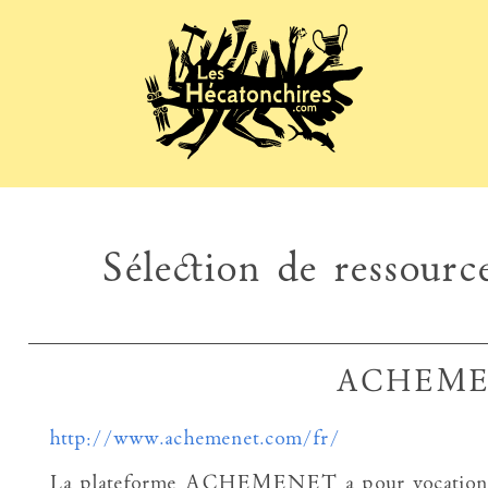
Sélection de ressource
ACHEM
http://www.achemenet.com/fr/
La plateforme ACHEMENET a pour vocation de fa