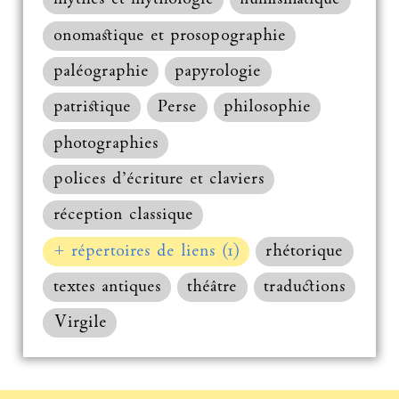
onomastique et prosopographie
paléographie
papyrologie
patristique
Perse
philosophie
photographies
polices d’écriture et claviers
réception classique
+ répertoires de liens (1)
rhétorique
textes antiques
théâtre
traductions
Virgile