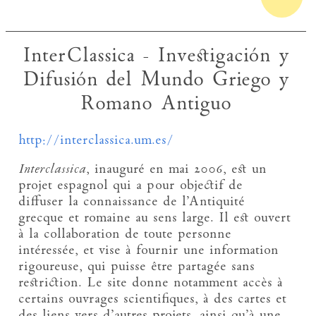
InterClassica - Investigación y
Difusión del Mundo Griego y
Romano Antiguo
http://interclassica.um.es/
Interclassica
, inauguré en mai 2006, est un
projet espagnol qui a pour objectif de
diffuser la connaissance de l’Antiquité
grecque et romaine au sens large. Il est ouvert
à la collaboration de toute personne
intéressée, et vise à fournir une information
rigoureuse, qui puisse être partagée sans
restriction. Le site donne notamment accès à
certains ouvrages scientifiques, à des cartes et
des liens vers d’autres projets, ainsi qu’à une