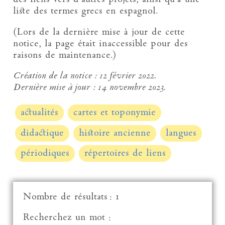
liste des termes grecs en espagnol.
(Lors de la dernière mise à jour de cette
notice, la page était inaccessible pour des
raisons de maintenance.)
Création de la notice :
12 février 2022.
Dernière mise à jour :
14 novembre 2023.
actualités
cartes et toponymie
didactique
histoire ancienne
langues
périodiques
répertoires de liens
Nombre de résultats : 1
Recherchez un mot :