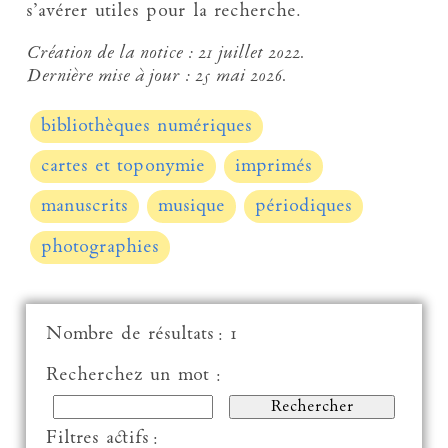
s’avérer utiles pour la recherche.
Création de la notice :
21 juillet 2022.
Dernière mise à jour :
25 mai 2026.
bibliothèques numériques
cartes et toponymie
imprimés
manuscrits
musique
périodiques
photographies
Nombre de résultats : 1
Recherchez un mot :
Filtres actifs :