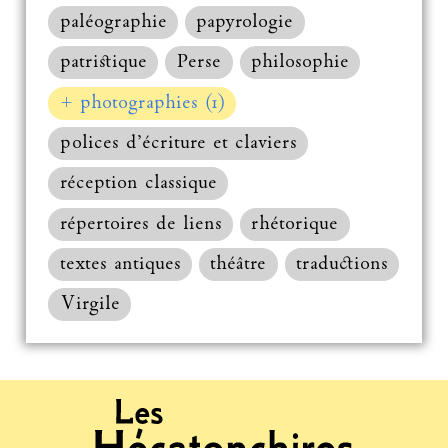
paléographie
papyrologie
patristique
Perse
philosophie
+ photographies (1)
polices d’écriture et claviers
réception classique
répertoires de liens
rhétorique
textes antiques
théâtre
traductions
Virgile