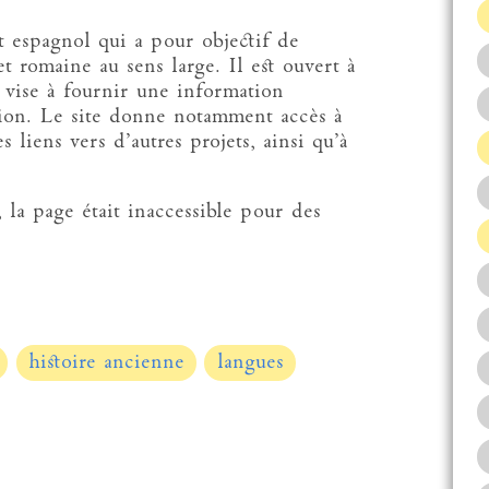
t espagnol qui a pour objectif de
t romaine au sens large. Il est ouvert à
t vise à fournir une information
ction. Le site donne notamment accès à
s liens vers d’autres projets, ainsi qu’à
 la page était inaccessible pour des
histoire ancienne
langues