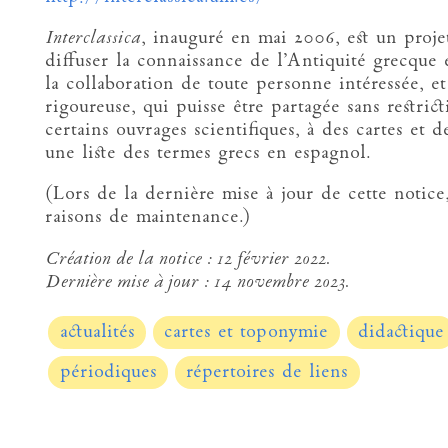
Interclassica
, inauguré en mai 2006, est un proje
diffuser la connaissance de l’Antiquité grecque e
la collaboration de toute personne intéressée, e
rigoureuse, qui puisse être partagée sans restri
certains ouvrages scientifiques, à des cartes et de
une liste des termes grecs en espagnol.
(Lors de la dernière mise à jour de cette notice,
raisons de maintenance.)
Création de la notice :
12 février 2022.
Dernière mise à jour :
14 novembre 2023.
actualités
cartes et toponymie
didactique
périodiques
répertoires de liens