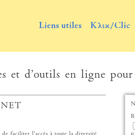
Liens utiles
Κλικ/Clic
s et d’outils en ligne pour
N
ENET
R
ciliter l’accès à toute la diversité