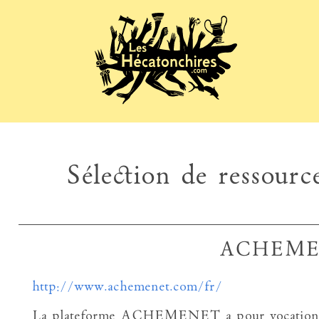
Sélection de ressource
ACHEM
http://www.achemenet.com/fr/
La plateforme ACHEMENET a pour vocation de fa