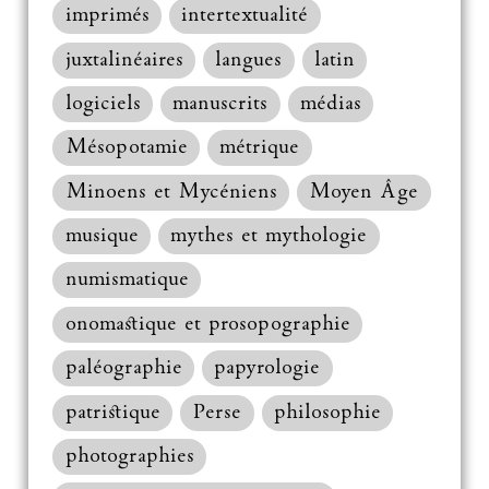
imprimés
intertextualité
juxtalinéaires
langues
latin
logiciels
manuscrits
médias
Mésopotamie
métrique
Minoens et Mycéniens
Moyen Âge
musique
mythes et mythologie
numismatique
onomastique et prosopographie
paléographie
papyrologie
patristique
Perse
philosophie
photographies