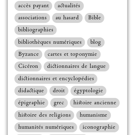
accès payant
actualités
associations
au hasard
Bible
bibliographies
bibliothèques numériques
blog
Byzance
cartes et toponymie
Cicéron
dictionnaires de langue
dictionnaires et encyclopédies
didactique
droit
égyptologie
épigraphie
grec
histoire ancienne
histoire des religions
humanisme
humanités numériques
iconographie