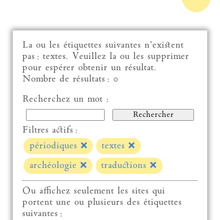
La ou les étiquettes suivantes n’existent
pas : textes. Veuillez la ou les supprimer
pour espérer obtenir un résultat.
Nombre de résultats : 0
Recherchez un mot :
Filtres actifs :
périodiques
❌
textes
❌
archéologie
❌
traductions
❌
Ou affichez seulement les sites qui
portent une ou plusieurs des étiquettes
suivantes :