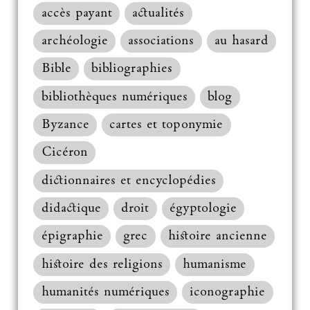
accès payant
actualités
archéologie
associations
au hasard
Bible
bibliographies
bibliothèques numériques
blog
Byzance
cartes et toponymie
Cicéron
dictionnaires et encyclopédies
didactique
droit
égyptologie
épigraphie
grec
histoire ancienne
histoire des religions
humanisme
humanités numériques
iconographie