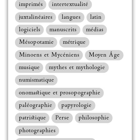
imprimés
intertextualité
juxtalinéaires
langues
latin
logiciels
manuscrits
médias
Mésopotamie
métrique
Minoens et Mycéniens
Moyen Âge
musique
mythes et mythologie
numismatique
onomastique et prosopographie
paléographie
papyrologie
patristique
Perse
philosophie
photographies