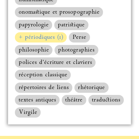
onomastique et prosopographie
papyrologie
patristique
+ périodiques (1)
Perse
philosophie
photographies
polices d’écriture et claviers
réception classique
répertoires de liens
rhétorique
textes antiques
théâtre
traductions
Virgile