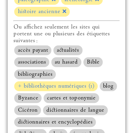
histoire ancienne
❌
Ou affichez seulement les sites qui
portent une ou plusieurs des étiquettes
suivantes :
accès payant
actualités
associations
au hasard
Bible
bibliographies
+ bibliothèques numériques (1)
blog
Byzance
cartes et toponymie
Cicéron
dictionnaires de langue
dictionnaires et encyclopédies