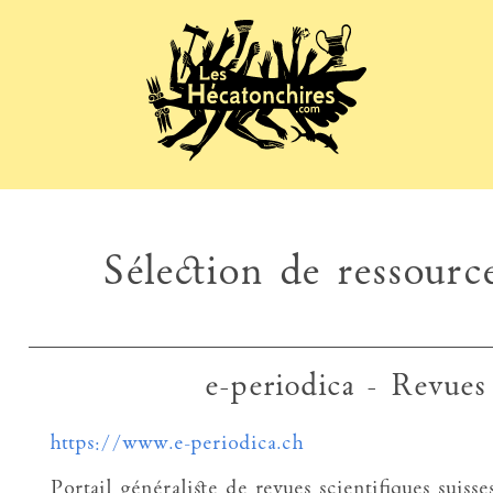
Sélection de ressource
e-periodica - Revues 
https://www.e-periodica.ch
Portail généraliste de revues scientifiques suiss