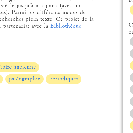
Fi
siècle jusqu’à nos jours (avec un
tes). Parmi les différents modes de
recherches plein texte. Ce projet de la
O
 partenariat avec la
Bibliothèque
o
stoire ancienne
paléographie
périodiques