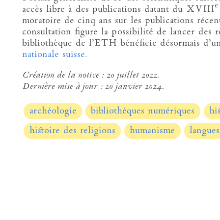
e
accès libre à des publications datant du XVIII
moratoire de cinq ans sur les publications récen
consultation figure la possibilité de lancer des 
bibliothèque de l’ETH bénéficie désormais d’un
nationale suisse.
Création de la notice :
20 juillet 2022.
Dernière mise à jour :
20 janvier 2024.
archéologie
bibliothèques numériques
hi
histoire des religions
humanisme
langues