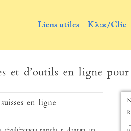
Liens utiles
Κλικ/Clic
s et d’outils en ligne pour
N
suisses en ligne
R
es, régulièrement enrichi, et donnant un