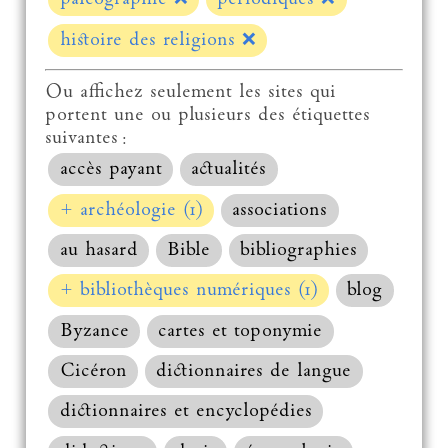
histoire des religions
❌
Ou affichez seulement les sites qui
portent une ou plusieurs des étiquettes
suivantes :
accès payant
actualités
+ archéologie (1)
associations
au hasard
Bible
bibliographies
+ bibliothèques numériques (1)
blog
Byzance
cartes et toponymie
Cicéron
dictionnaires de langue
dictionnaires et encyclopédies