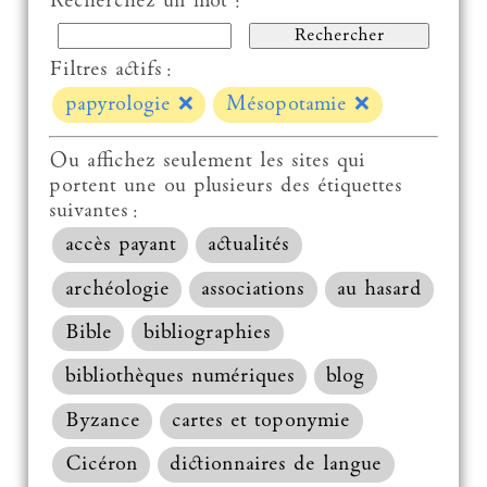
Recherchez un mot :
Filtres actifs :
papyrologie
❌
Mésopotamie
❌
Ou affichez seulement les sites qui
portent une ou plusieurs des étiquettes
suivantes :
accès payant
actualités
archéologie
associations
au hasard
Bible
bibliographies
bibliothèques numériques
blog
Byzance
cartes et toponymie
Cicéron
dictionnaires de langue