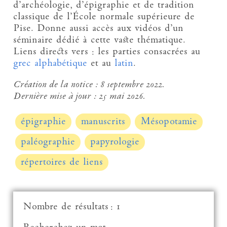
d’archéologie, d’épigraphie et de tradition
classique de l’École normale supérieure de
Pise. Donne aussi accès aux vidéos d’un
séminaire dédié à cette vaste thématique.
Liens directs vers : les parties consacrées au
grec alphabétique
et au
latin
.
Création de la notice :
8 septembre 2022.
Dernière mise à jour :
25 mai 2026.
épigraphie
manuscrits
Mésopotamie
paléographie
papyrologie
répertoires de liens
Nombre de résultats : 1