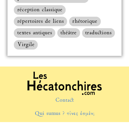
réception classique
répertoires de liens
rhétorique
textes antiques
théâtre
traductions
Virgile
Contact
Qui sumus ? τίνες ἐσμέν;