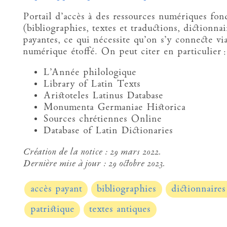
Portail d’accès à des ressources numériques fon
(bibliographies, textes et traductions, dictionna
payantes, ce qui nécessite qu’on s’y connecte vi
numérique étoffé. On peut citer en particulier :
L’Année philologique
Library of Latin Texts
Aristoteles Latinus Database
Monumenta Germaniae Historica
Sources chrétiennes Online
Database of Latin Dictionaries
Création de la notice :
29 mars 2022.
Dernière mise à jour :
29 octobre 2023.
accès payant
bibliographies
dictionnaires
patristique
textes antiques