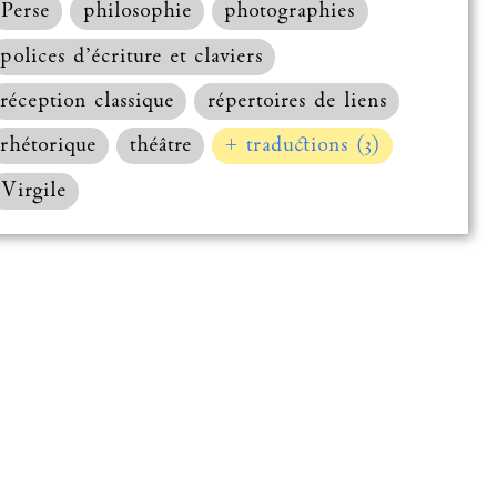
Perse
philosophie
photographies
polices d’écriture et claviers
réception classique
répertoires de liens
rhétorique
théâtre
+ traductions (3)
Virgile