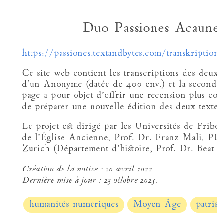
Duo Passiones Acaun
https://passiones.textandbytes.com/transkriptio
Ce site web contient les transcriptions des de
d’un Anonyme (datée de 400 env.) et la second
page a pour objet d’offrir une recension plus c
de préparer une nouvelle édition des deux texte
Le projet est dirigé par les Universités de Fribo
de l’Église Ancienne, Prof. Dr. Franz Mali, 
Zurich (Département d’histoire, Prof. Dr. Beat
Création de la notice :
20 avril 2022.
Dernière mise à jour :
23 octobre 2025.
humanités numériques
Moyen Âge
patri