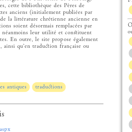
Fi
es, cette bibliothèque des Pères de
xtes anciens (initialement publiées par
de la littérature chrétienne ancienne en
O
tions soient désormais remplacées par
o
 néanmoins leur utilité et constituent
xtes. En outre, le site propose également
e, ainsi qu’en traduction française ou
tes antiques
traductions
is
.aspx