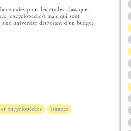
damentales pour les études classiques
ires, encyclopédies) mais qui sont
a une université disposant d’un budget
 et encyclopédies
langues