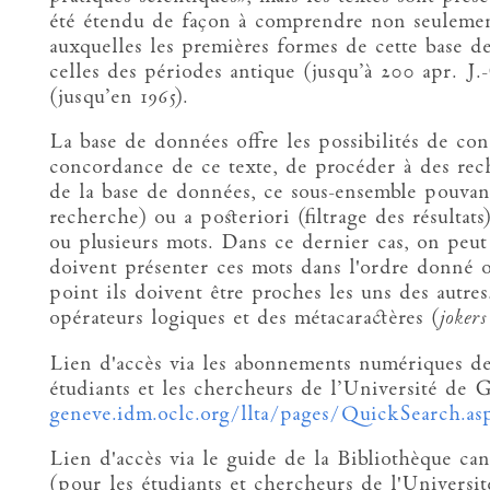
été étendu de façon à comprendre non seulement 
auxquelles les premières formes de cette base d
celles des périodes antique (jusqu’à 200 apr. J
(jusqu’en 1965).
La base de données offre les possibilités de con
concordance de ce texte, de procéder à des rech
de la base de données, ce sous-ensemble pouvant
recherche) ou a posteriori (filtrage des résultat
ou plusieurs mots. Dans ce dernier cas, on peut 
doivent présenter ces mots dans l'ordre donné o
point ils doivent être proches les uns des autres.
opérateurs logiques et des métacaractères (
joker
Lien d'accès via les abonnements numériques de
étudiants et les chercheurs de l’Université de 
geneve.idm.oclc.org/llta/pages/QuickSearch.as
Lien d'accès via le guide de la Bibliothèque can
(pour les étudiants et chercheurs de l'Universit