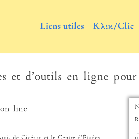
Liens utiles
Κλικ/Clic
s et d’outils en ligne pour
N
on line
R
 Amis de Cicéron et le Centre d’Études