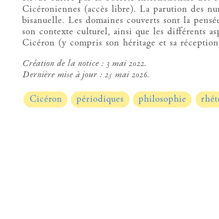
Cicéroniennes (accès libre). La parution des nu
bisanuelle. Les domaines couverts sont la pensée
son contexte culturel, ainsi que les différents a
Cicéron (y compris son héritage et sa réception
Création de la notice :
3 mai 2022.
Dernière mise à jour :
25 mai 2026.
Cicéron
périodiques
philosophie
rhét