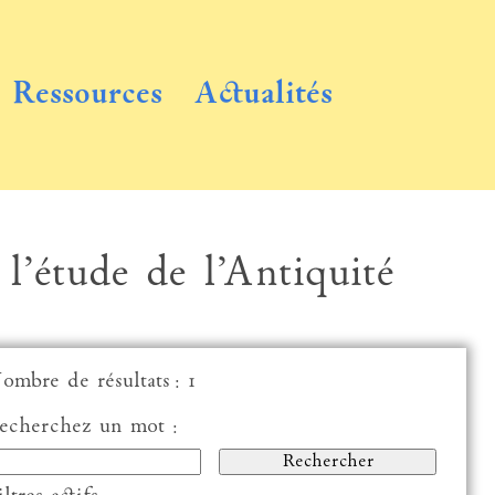
Ressources
Actualités
 l’étude de l’Antiquité
ombre de résultats : 1
echerchez un mot :