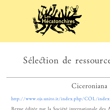
Sélection de ressource
Ciceroniana 
http://www.ojs.unito.it/index.php/COL/index
Revue éditée par la Société internationale des