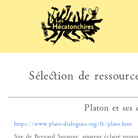
Sélection de ressource
Platon et ses 
https://www.plato-dialogues.org/fr/plato.htm
Site de Bernard Suzanne, amateur éclairé propo