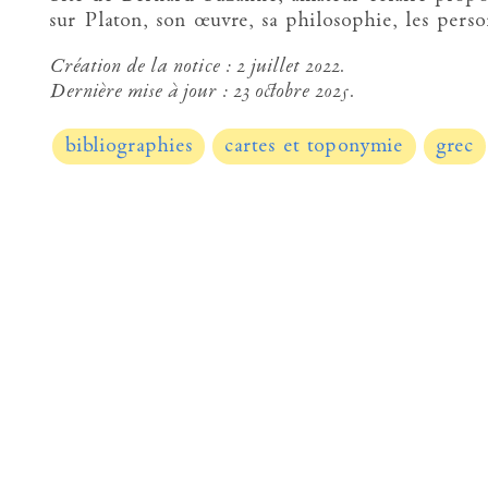
sur Platon, son œuvre, sa philosophie, les perso
Création de la notice :
2 juillet 2022.
Dernière mise à jour :
23 octobre 2025.
bibliographies
cartes et toponymie
grec