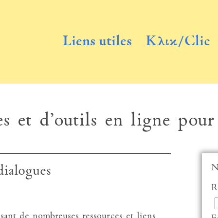
Liens utiles
Κλικ/Clic
s et d’outils en ligne pour
N
dialogues
R
sant de nombreuses ressources et liens