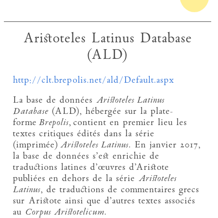
Aristoteles Latinus Database
(ALD)
http://clt.brepolis.net/ald/Default.aspx
La base de données
Aristoteles Latinus
Database
(ALD), hébergée sur la plate-
forme
Brepolis
, contient en premier lieu les
textes critiques édités dans la série
(imprimée)
Aristoteles Latinus
. En janvier 2017,
la base de données s’est enrichie de
traductions latines d’œuvres d’Aristote
publiées en dehors de la série
Aristoteles
Latinus
, de traductions de commentaires grecs
sur Aristote ainsi que d’autres textes associés
au
Corpus Aristotelicum
.