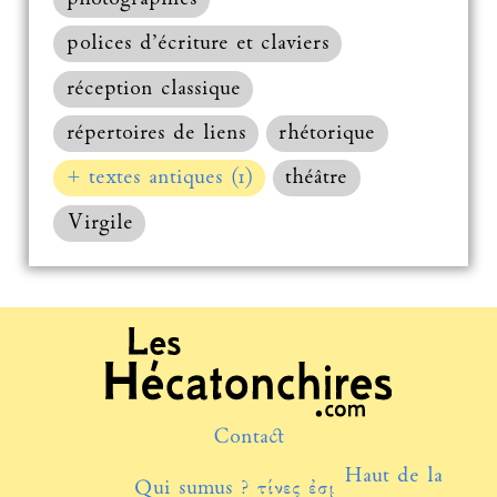
polices d’écriture et claviers
réception classique
répertoires de liens
rhétorique
+ textes antiques (1)
théâtre
Virgile
Contact
Haut de la
Qui sumus ? τίνες ἐσμέν;