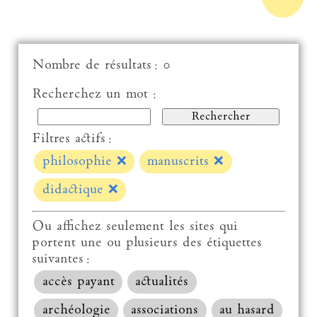
Nombre de résultats : 0
Recherchez un mot :
Filtres actifs :
philosophie
❌
manuscrits
❌
didactique
❌
Ou affichez seulement les sites qui
portent une ou plusieurs des étiquettes
suivantes :
accès payant
actualités
archéologie
associations
au hasard