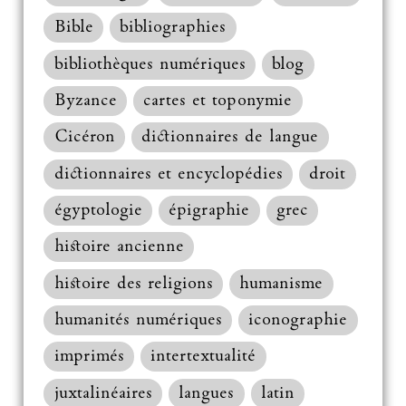
Bible
bibliographies
bibliothèques numériques
blog
Byzance
cartes et toponymie
Cicéron
dictionnaires de langue
dictionnaires et encyclopédies
droit
égyptologie
épigraphie
grec
histoire ancienne
histoire des religions
humanisme
humanités numériques
iconographie
imprimés
intertextualité
juxtalinéaires
langues
latin