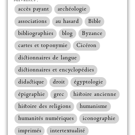
accès payant
archéologie
associations
au hasard
Bible
bibliographies
blog
Byzance
cartes et toponymie
Cicéron
dictionnaires de langue
dictionnaires et encyclopédies
didactique
droit
égyptologie
épigraphie
grec
histoire ancienne
histoire des religions
humanisme
humanités numériques
iconographie
imprimés
intertextualité