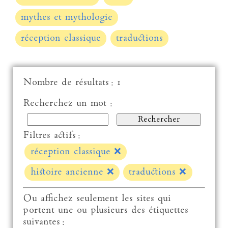
mythes et mythologie
réception classique
traductions
Nombre de résultats : 1
Recherchez un mot :
Filtres actifs :
réception classique
❌
histoire ancienne
❌
traductions
❌
Ou affichez seulement les sites qui
portent une ou plusieurs des étiquettes
suivantes :