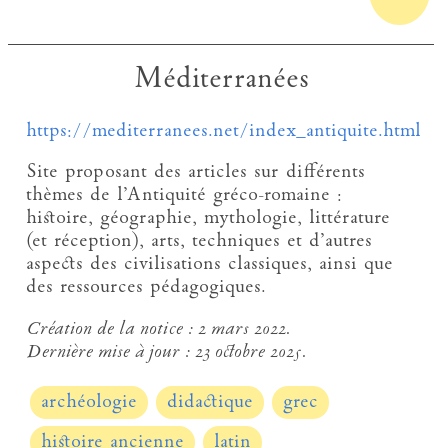
Méditerranées
https://mediterranees.net/index_antiquite.html
Site proposant des articles sur différents
thèmes de l’Antiquité gréco-romaine :
histoire, géographie, mythologie, littérature
(et réception), arts, techniques et d’autres
aspects des civilisations classiques, ainsi que
des ressources pédagogiques.
Création de la notice :
2 mars 2022.
Dernière mise à jour :
23 octobre 2025.
archéologie
didactique
grec
histoire ancienne
latin