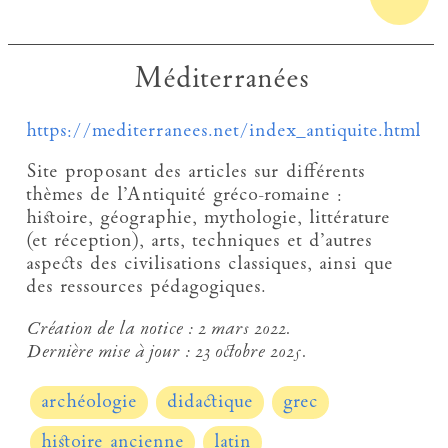
Méditerranées
https://mediterranees.net/index_antiquite.html
Site proposant des articles sur différents
thèmes de l’Antiquité gréco-romaine :
histoire, géographie, mythologie, littérature
(et réception), arts, techniques et d’autres
aspects des civilisations classiques, ainsi que
des ressources pédagogiques.
Création de la notice :
2 mars 2022.
Dernière mise à jour :
23 octobre 2025.
archéologie
didactique
grec
histoire ancienne
latin