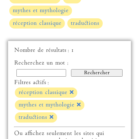
mythes et mythologie
réception classique
traductions
Nombre de résultats : 1
Recherchez un mot :
Filtres actifs :
réception classique
❌
mythes et mythologie
❌
traductions
❌
Ou affichez seulement les sites qui