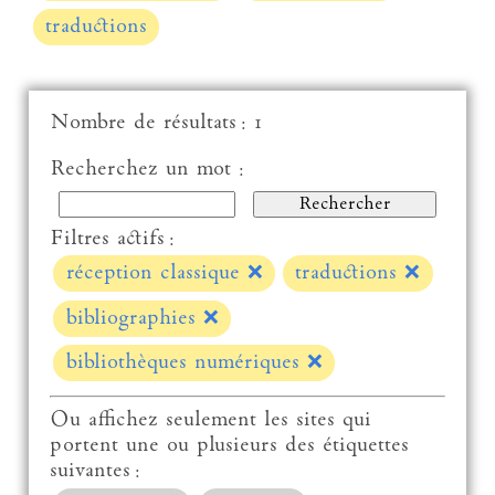
traductions
Nombre de résultats : 1
Recherchez un mot :
Filtres actifs :
réception classique
❌
traductions
❌
bibliographies
❌
bibliothèques numériques
❌
Ou affichez seulement les sites qui
portent une ou plusieurs des étiquettes
suivantes :