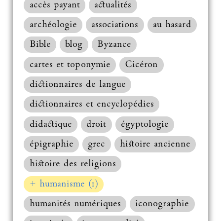
accès payant
actualités
archéologie
associations
au hasard
Bible
blog
Byzance
cartes et toponymie
Cicéron
dictionnaires de langue
dictionnaires et encyclopédies
didactique
droit
égyptologie
épigraphie
grec
histoire ancienne
histoire des religions
+ humanisme (1)
humanités numériques
iconographie