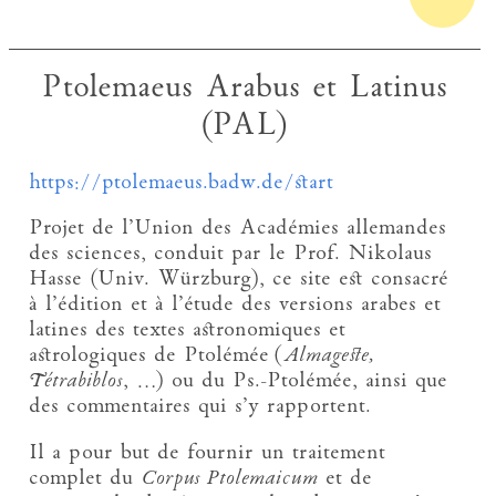
Ptolemaeus Arabus et Latinus
(PAL)
https://ptolemaeus.badw.de/start
Projet de l’Union des Académies allemandes
des sciences, conduit par le Prof. Nikolaus
Hasse (Univ. Würzburg), ce site est consacré
à l’édition et à l’étude des versions arabes et
latines des textes astronomiques et
astrologiques de Ptolémée (
Almageste,
Tétrabiblos
, …) ou du Ps.-Ptolémée, ainsi que
des commentaires qui s’y rapportent.
Il a pour but de fournir un traitement
complet du
Corpus Ptolemaicum
et de