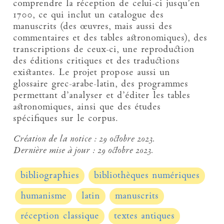
comprendre la réception de celui-ci jusqu’en
1700, ce qui inclut un catalogue des
manuscrits (des œuvres, mais aussi des
commentaires et des tables astronomiques), des
transcriptions de ceux-ci, une reproduction
des éditions critiques et des traductions
existantes. Le projet propose aussi un
glossaire grec-arabe-latin, des programmes
permettant d’analyser et d’éditer les tables
astronomiques, ainsi que des études
spécifiques sur le corpus.
Création de la notice :
29 octobre 2023.
Dernière mise à jour :
29 octobre 2023.
bibliographies
bibliothèques numériques
humanisme
latin
manuscrits
réception classique
textes antiques