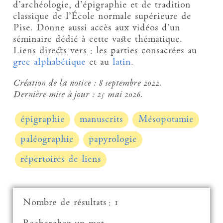
d’archéologie, d’épigraphie et de tradition
classique de l’École normale supérieure de
Pise. Donne aussi accès aux vidéos d’un
séminaire dédié à cette vaste thématique.
Liens directs vers : les parties consacrées au
grec alphabétique
et au
latin
.
Création de la notice :
8 septembre 2022.
Dernière mise à jour :
25 mai 2026.
épigraphie
manuscrits
Mésopotamie
paléographie
papyrologie
répertoires de liens
Nombre de résultats : 1