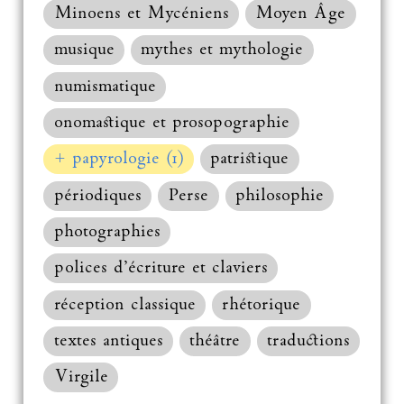
Minoens et Mycéniens
Moyen Âge
musique
mythes et mythologie
numismatique
onomastique et prosopographie
+ papyrologie (1)
patristique
périodiques
Perse
philosophie
photographies
polices d’écriture et claviers
réception classique
rhétorique
textes antiques
théâtre
traductions
Virgile