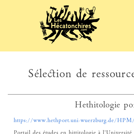
Sélection de ressource
Hethitologie po
https://www.hethport.uni-wuerzburg.de/HPM
Portail des études en hittitologie à l’Universi