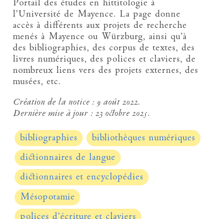
Portail des études en hittitologie à
l’Université de Mayence. La page donne
accès à différents aux projets de recherche
menés à Mayence ou Würzburg, ainsi qu’à
des bibliographies, des corpus de textes, des
livres numériques, des polices et claviers, de
nombreux liens vers des projets externes, des
musées, etc.
Création de la notice :
9 août 2022.
Dernière mise à jour :
23 octobre 2025.
bibliographies
bibliothèques numériques
dictionnaires de langue
dictionnaires et encyclopédies
Mésopotamie
polices d’écriture et claviers