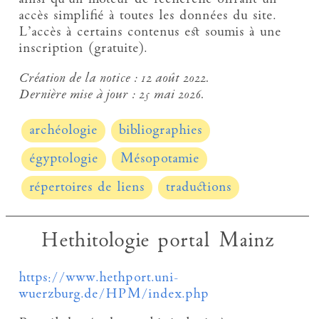
accès simplifié à toutes les données du site.
L’accès à certains contenus est soumis à une
inscription (gratuite).
Création de la notice :
12 août 2022.
Dernière mise à jour :
25 mai 2026.
archéologie
bibliographies
égyptologie
Mésopotamie
répertoires de liens
traductions
Hethitologie portal Mainz
https://www.hethport.uni-
wuerzburg.de/HPM/index.php