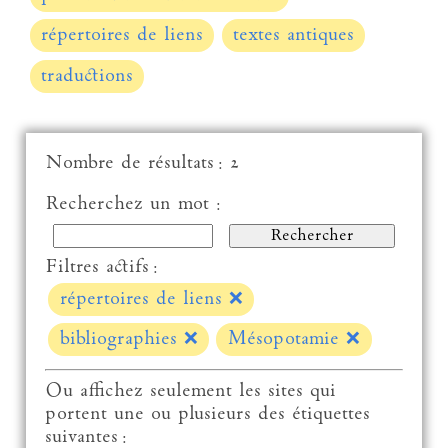
répertoires de liens
textes antiques
traductions
Nombre de résultats : 2
Recherchez un mot :
Filtres actifs :
répertoires de liens
❌
bibliographies
❌
Mésopotamie
❌
Ou affichez seulement les sites qui
portent une ou plusieurs des étiquettes
suivantes :