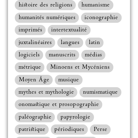
histoire des religions
humanisme
humanités numériques
iconographie
imprimés
intertextualité
juxtalinéaires
langues
latin
logiciels
manuscrits
médias
métrique
Minoens et Mycéniens
Moyen Âge
musique
mythes et mythologie
numismatique
onomastique et prosopographie
paléographie
papyrologie
patristique
périodiques
Perse