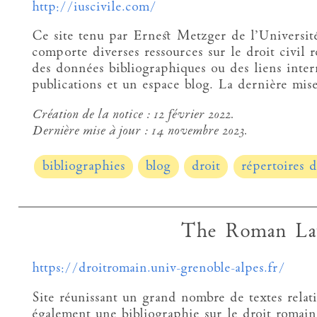
http://iuscivile.com/
Ce site tenu par Ernest Metzger de l’Universi
comporte diverses ressources sur le droit civil 
des données bibliographiques ou des liens inter
publications et un espace blog. La dernière mise
Création de la notice :
12 février 2022.
Dernière mise à jour :
14 novembre 2023.
bibliographies
blog
droit
répertoires d
The Roman La
https://droitromain.univ-grenoble-alpes.fr/
Site réunissant un grand nombre de textes relat
également une bibliographie sur le droit romain 