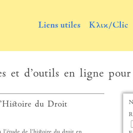
Liens utiles
Κλικ/Clic
s et d’outils en ligne pour
N
’Histoire du Droit
R
à l’étude de l’histoire du droit en