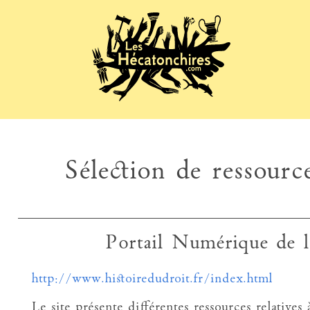
Sélection de ressource
Portail Numérique de l
http://www.histoiredudroit.fr/index.html
Le site présente différentes ressources relatives 