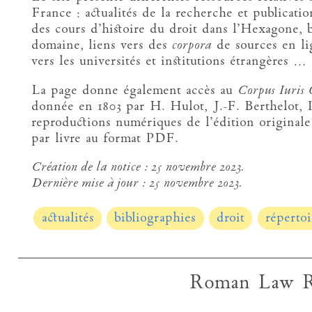
France : actualités de la recherche et publicatio
des cours d’histoire du droit dans l’Hexagone, 
domaine, liens vers des
corpora
de sources en lign
vers les universités et institutions étrangères …
La page donne également accès au
Corpus Iuris C
donnée en 1803 par H. Hulot, J.-F. Berthelot, 
reproductions numériques de l’édition originale 
par livre au format PDF.
Création de la notice :
25 novembre 2023.
Dernière mise à jour :
25 novembre 2023.
actualités
bibliographies
droit
répertoi
Roman Law R