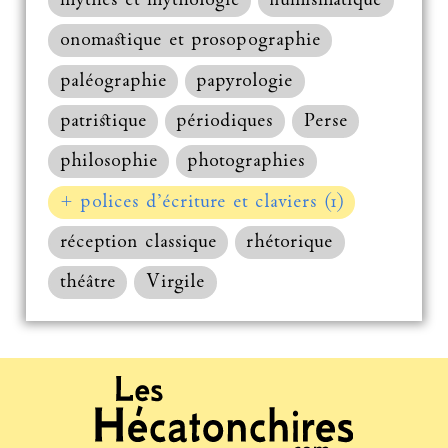
mythes et mythologie
numismatique
onomastique et prosopographie
paléographie
papyrologie
patristique
périodiques
Perse
philosophie
photographies
+ polices d’écriture et claviers (1)
réception classique
rhétorique
théâtre
Virgile