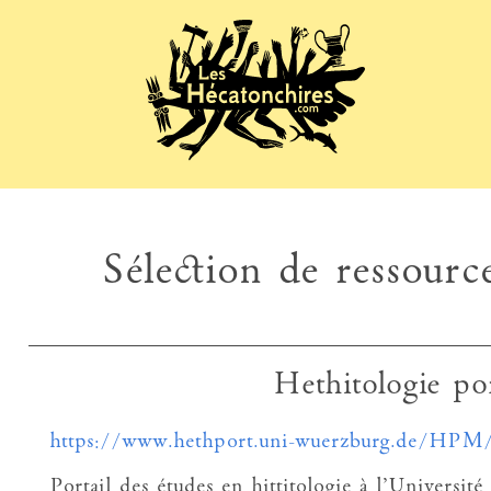
Sélection de ressource
Hethitologie po
https://www.hethport.uni-wuerzburg.de/HPM
Portail des études en hittitologie à l’Universi