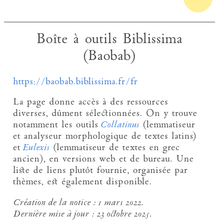
Boîte à outils Biblissima
(Baobab)
https://baobab.biblissima.fr/fr
La page donne accès à des ressources
diverses, dûment sélectionnées. On y trouve
notamment les outils
Collatinus
(lemmatiseur
et analyseur morphologique de textes latins)
et
Eulexis
(lemmatiseur de textes en grec
ancien), en versions web et de bureau. Une
liste de liens plutôt fournie, organisée par
thèmes, est également disponible.
Création de la notice :
1 mars 2022.
Dernière mise à jour :
23 octobre 2025.