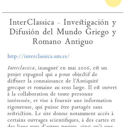
InterClassica - Investigación y
Difusión del Mundo Griego y
Romano Antiguo
http://interclassica.um.es/
Interclassica
, inauguré en mai 2006, est un
projet espagnol qui a pour objectif de
diffuser la connaissance de l’Antiquité
grecque et romaine au sens large. Il est ouvert
à la collaboration de toute personne
intéressée, et vise à fournir une information
rigoureuse, qui puisse être partagée sans
restriction. Le site donne notamment accès à
certains ouvrages scientifiques, à des cartes et
des liens vers d’autres projets, ainsi qu’à une