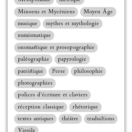
Minoens et Mycéniens
Moyen Âge
musique
mythes et mythologie
numismatique
onomastique et prosopographie
paléographie
papyrologie
patristique
Perse
philosophie
photographies
polices d’écriture et claviers
réception classique
rhétorique
textes antiques
théâtre
traductions
Virgile