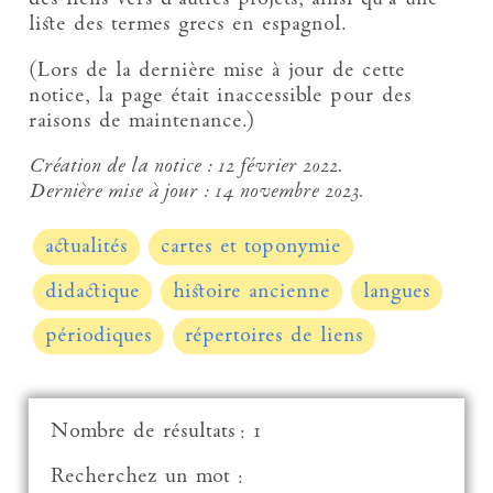
liste des termes grecs en espagnol.
(Lors de la dernière mise à jour de cette
notice, la page était inaccessible pour des
raisons de maintenance.)
Création de la notice :
12 février 2022.
Dernière mise à jour :
14 novembre 2023.
actualités
cartes et toponymie
didactique
histoire ancienne
langues
périodiques
répertoires de liens
Nombre de résultats : 1
Recherchez un mot :