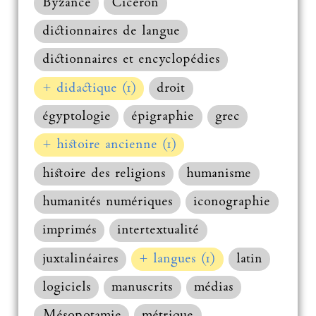
Byzance
Cicéron
dictionnaires de langue
dictionnaires et encyclopédies
+ didactique (1)
droit
égyptologie
épigraphie
grec
+ histoire ancienne (1)
histoire des religions
humanisme
humanités numériques
iconographie
imprimés
intertextualité
juxtalinéaires
+ langues (1)
latin
logiciels
manuscrits
médias
Mésopotamie
métrique