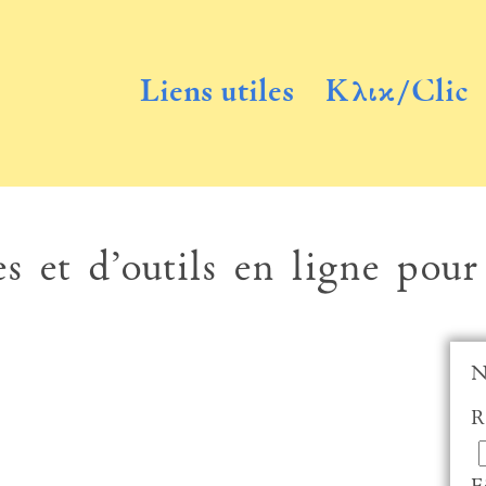
Liens utiles
Κλικ/Clic
s et d’outils en ligne pour
N
R