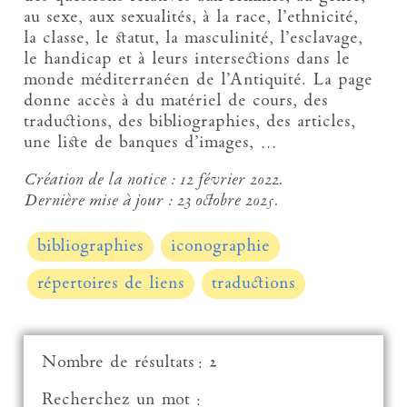
au sexe, aux sexualités, à la race, l’ethnicité,
la classe, le statut, la masculinité, l’esclavage,
le handicap et à leurs intersections dans le
monde méditerranéen de l’Antiquité. La page
donne accès à du matériel de cours, des
traductions, des bibliographies, des articles,
une liste de banques d’images, …
Création de la notice :
12 février 2022.
Dernière mise à jour :
23 octobre 2025.
bibliographies
iconographie
répertoires de liens
traductions
Nombre de résultats : 2
Recherchez un mot :