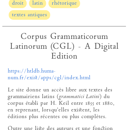
droit
latin
rhétorique
textes antiques
Corpus Grammaticorum
Latinorum (CGL) - A Digital
Edition
https://htldb.huma-
num.fr/exist/apps/cgl/index.html
Le site donne un accès libre aux textes des
grammairiens latins (
grammatici Latini
) du
corpus établi par H. Keil entre 1855 et 1880,
en reprenant, lorsqu’elles existent, les
éditions plus récentes ou plus complètes.
Outre une liste des auteurs et une fonction