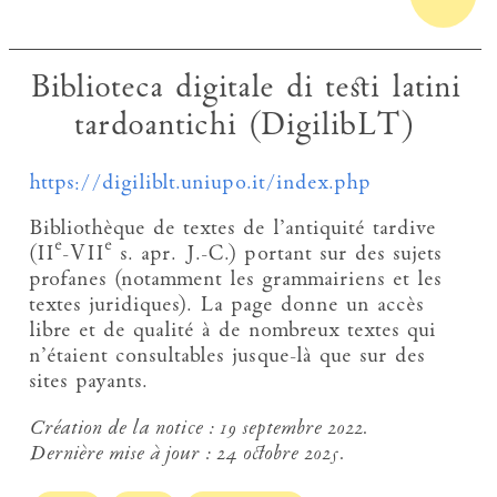
Biblioteca digitale di testi latini
tardoantichi (DigilibLT)
https://digiliblt.uniupo.it/index.php
Bibliothèque de textes de l’antiquité tardive
e
e
(II
-VII
s. apr. J.-C.) portant sur des sujets
profanes (notamment les grammairiens et les
textes juridiques). La page donne un accès
libre et de qualité à de nombreux textes qui
n’étaient consultables jusque-là que sur des
sites payants.
Création de la notice :
19 septembre 2022.
Dernière mise à jour :
24 octobre 2025.