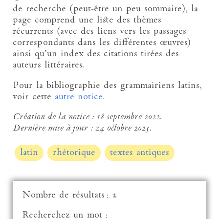
de recherche (peut-être un peu sommaire), la
page comprend une liste des thèmes
récurrents (avec des liens vers les passages
correspondants dans les différentes œuvres)
ainsi qu’un index des citations tirées des
auteurs littéraires.
Pour la bibliographie des grammairiens latins,
voir cette
autre notice
.
Création de la notice :
18 septembre 2022.
Dernière mise à jour :
24 octobre 2025.
latin
rhétorique
textes antiques
Nombre de résultats : 2
Recherchez un mot :