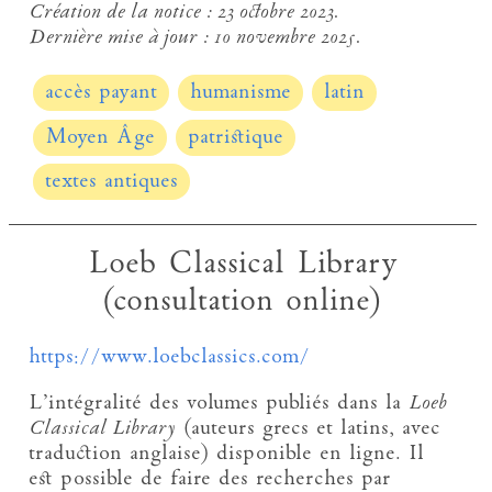
Création de la notice :
23 octobre 2023.
Dernière mise à jour :
10 novembre 2025.
accès payant
humanisme
latin
Moyen Âge
patristique
textes antiques
Loeb Classical Library
(consultation online)
https://www.loebclassics.com/
L’intégralité des volumes publiés dans la
Loeb
Classical Library
(auteurs grecs et latins, avec
traduction anglaise) disponible en ligne. Il
est possible de faire des recherches par