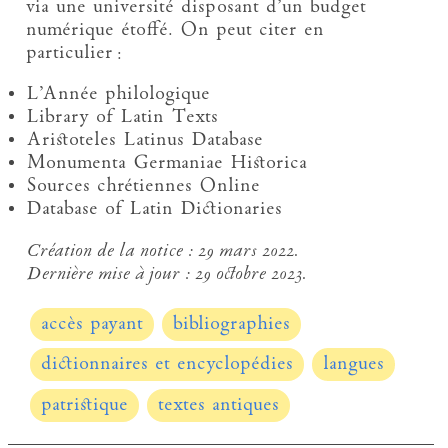
via une université disposant d’un budget
numérique étoffé. On peut citer en
particulier :
L’Année philologique
Library of Latin Texts
Aristoteles Latinus Database
Monumenta Germaniae Historica
Sources chrétiennes Online
Database of Latin Dictionaries
Création de la notice :
29 mars 2022.
Dernière mise à jour :
29 octobre 2023.
accès payant
bibliographies
dictionnaires et encyclopédies
langues
patristique
textes antiques