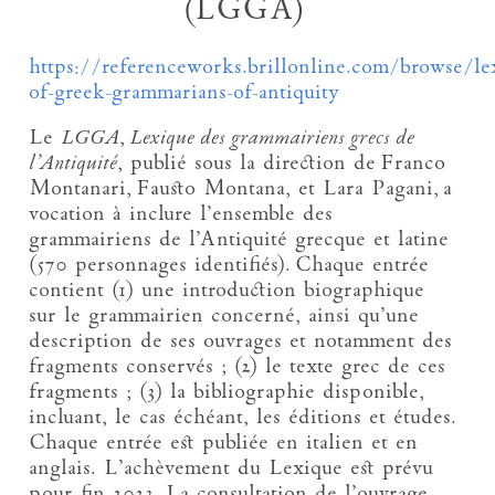
(LGGA)
https://referenceworks.brillonline.com/browse/le
of-greek-grammarians-of-antiquity
Le
LGGA
,
Lexique des grammairiens grecs de
l’Antiquité
, publié sous la direction de Franco
Montanari, Fausto Montana, et Lara Pagani, a
vocation à inclure l’ensemble des
grammairiens de l’Antiquité grecque et latine
(570 personnages identifiés). Chaque entrée
contient (1) une introduction biographique
sur le grammairien concerné, ainsi qu’une
description de ses ouvrages et notamment des
fragments conservés ; (2) le texte grec de ces
fragments ; (3) la bibliographie disponible,
incluant, le cas échéant, les éditions et études.
Chaque entrée est publiée en italien et en
anglais. L’achèvement du Lexique est prévu
pour fin 2023. La consultation de l’ouvrage