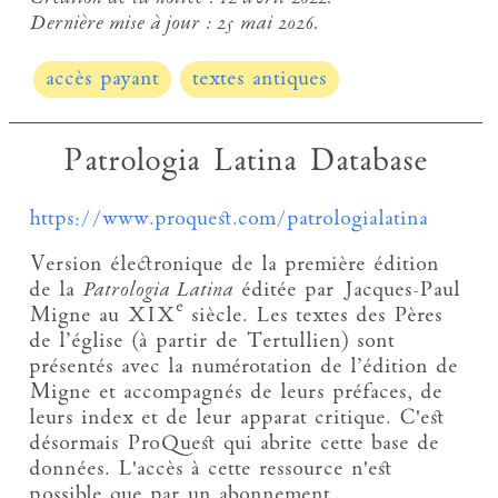
Dernière mise à jour :
25 mai 2026.
accès payant
textes antiques
Patrologia Latina Database
https://www.proquest.com/patrologialatina
Version électronique de la première édition
de la
Patrologia Latina
éditée par Jacques-Paul
e
Migne au XIX
siècle. Les textes des Pères
de l’église (à partir de Tertullien) sont
présentés avec la numérotation de l’édition de
Migne et accompagnés de leurs préfaces, de
leurs index et de leur apparat critique. C'est
désormais ProQuest qui abrite cette base de
données. L'accès à cette ressource n'est
possible que par un abonnement