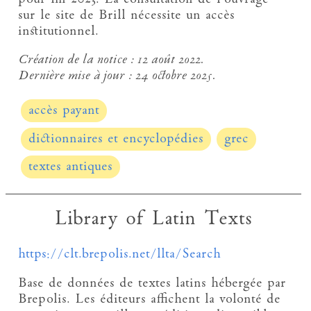
sur le site de Brill nécessite un accès
institutionnel.
Création de la notice :
12 août 2022.
Dernière mise à jour :
24 octobre 2025.
accès payant
dictionnaires et encyclopédies
grec
textes antiques
Library of Latin Texts
https://clt.brepolis.net/llta/Search
Base de données de textes latins hébergée par
Brepolis. Les éditeurs affichent la volonté de