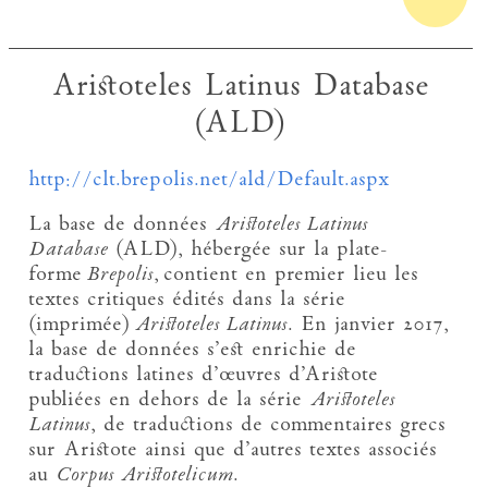
Aristoteles Latinus Database
(ALD)
http://clt.brepolis.net/ald/Default.aspx
La base de données
Aristoteles Latinus
Database
(ALD), hébergée sur la plate-
forme
Brepolis
, contient en premier lieu les
textes critiques édités dans la série
(imprimée)
Aristoteles Latinus
. En janvier 2017,
la base de données s’est enrichie de
traductions latines d’œuvres d’Aristote
publiées en dehors de la série
Aristoteles
Latinus
, de traductions de commentaires grecs
sur Aristote ainsi que d’autres textes associés
au
Corpus Aristotelicum
.