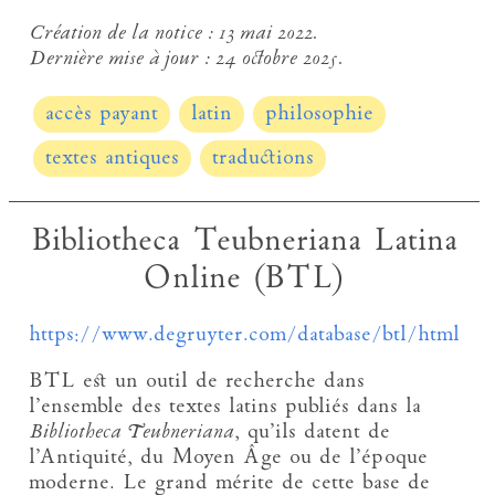
Création de la notice :
13 mai 2022.
Dernière mise à jour :
24 octobre 2025.
accès payant
latin
philosophie
textes antiques
traductions
Bibliotheca Teubneriana Latina
Online (BTL)
https://www.degruyter.com/database/btl/html
BTL est un outil de recherche dans
l’ensemble des textes latins publiés dans la
Bibliotheca Teubneriana
, qu’ils datent de
l’Antiquité, du Moyen Âge ou de l’époque
moderne. Le grand mérite de cette base de