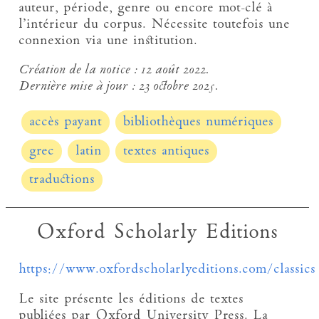
auteur, période, genre ou encore mot-clé à
l’intérieur du corpus. Nécessite toutefois une
connexion via une institution.
Création de la notice :
12 août 2022.
Dernière mise à jour :
23 octobre 2025.
accès payant
bibliothèques numériques
grec
latin
textes antiques
traductions
Oxford Scholarly Editions
https://www.oxfordscholarlyeditions.com/classics
Le site présente les éditions de textes
publiées par Oxford University Press. La