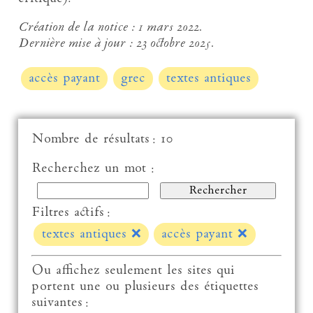
Création de la notice :
1 mars 2022.
Dernière mise à jour :
23 octobre 2025.
accès payant
grec
textes antiques
Nombre de résultats : 10
Recherchez un mot :
Filtres actifs :
textes antiques
❌
accès payant
❌
Ou affichez seulement les sites qui
portent une ou plusieurs des étiquettes
suivantes :