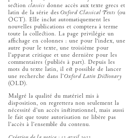
section
classics
donne accès aux texte grecs et
latin de la série des
Oxford Classical Texts
(ou
OCT). Elle inclut automatiquement les
nouvelles publications et comptera à terme
toute la collection. La page privilégie un
affichage en colonnes : une pour l'index, une
autre pour le texte, une troisième pour
l’apparat critique et une dernière pour les
commentaires (publiés à part). Depuis les
mots du texte latin, il est possible de lancer
une recherche dans l’
Oxford Latin Dictionary
(OLD).
Malgré la qualité du matériel mis à
disposition, on regrettera non seulement la
nécessité d’un accès institutionnel, mais aussi
le fait que toute autorisation ne libère pas
l’accès à l’ensemble du contenu.
Création de la notice :
12 avril 2022.