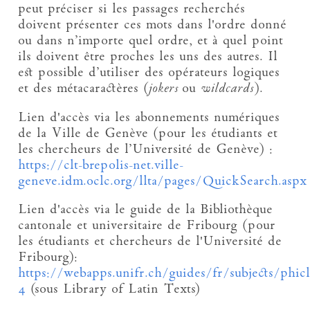
peut préciser si les passages recherchés
doivent présenter ces mots dans l'ordre donné
ou dans n’importe quel ordre, et à quel point
ils doivent être proches les uns des autres. Il
est possible d’utiliser des opérateurs logiques
et des métacaractères (
jokers
ou
wildcards
).
Lien d'accès via les abonnements numériques
de la Ville de Genève (pour les étudiants et
les chercheurs de l’Université de Genève) :
https://clt-brepolis-net.ville-
geneve.idm.oclc.org/llta/pages/QuickSearch.aspx
Lien d'accès via le guide de la Bibliothèque
cantonale et universitaire de Fribourg (pour
les étudiants et chercheurs de l'Université de
Fribourg):
https://webapps.unifr.ch/guides/fr/subjects/phicl
4
(sous Library of Latin Texts)