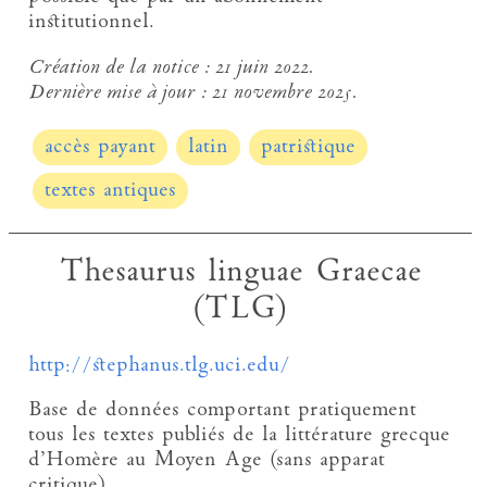
institutionnel.
Création de la notice :
21 juin 2022.
Dernière mise à jour :
21 novembre 2025.
accès payant
latin
patristique
textes antiques
Thesaurus linguae Graecae
(TLG)
http://stephanus.tlg.uci.edu/
Base de données comportant pratiquement
tous les textes publiés de la littérature grecque
d’Homère au Moyen Age (sans apparat
critique).