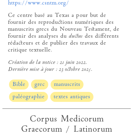
https://www.csntm.org/
Ce centre basé au Texas a pour but de
fournir des reproductions numériques des
manuscrits grecs du Nouveau Testament, de
fournir des analyses du
ductus
des différents
rédacteurs et de publier des travaux de
critique textuelle.
Création de la notice :
21 juin 2022.
Dernière mise à jour :
23 octobre 2025.
Bible
grec
manuscrits
paléographie
textes antiques
Corpus Medicorum
Graecorum / Latinorum