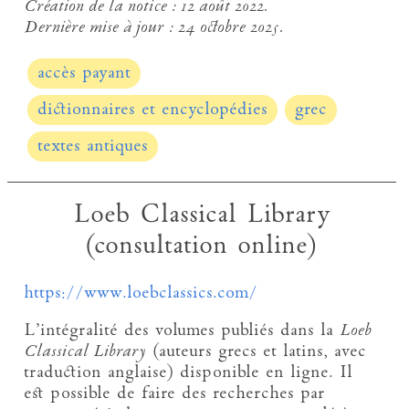
Création de la notice :
12 août 2022.
Dernière mise à jour :
24 octobre 2025.
accès payant
dictionnaires et encyclopédies
grec
textes antiques
Loeb Classical Library
(consultation online)
https://www.loebclassics.com/
L’intégralité des volumes publiés dans la
Loeb
Classical Library
(auteurs grecs et latins, avec
traduction anglaise) disponible en ligne. Il
est possible de faire des recherches par