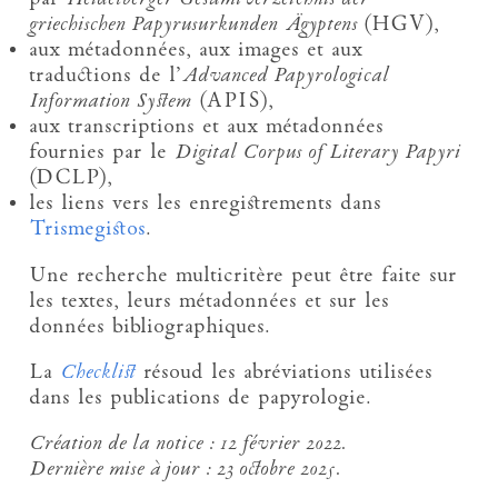
griechischen Papyrusurkunden Ägyptens
(HGV),
aux métadonnées, aux images et aux
traductions de l’
Advanced Papyrological
Information System
(APIS),
aux transcriptions et aux métadonnées
fournies par le
Digital Corpus of Literary Papyri
(DCLP),
les liens vers les enregistrements dans
Trismegistos
.
Une recherche multicritère peut être faite sur
les textes, leurs métadonnées et sur les
données bibliographiques.
La
Checklist
résoud les abréviations utilisées
dans les publications de papyrologie.
Création de la notice :
12 février 2022.
Dernière mise à jour :
23 octobre 2025.