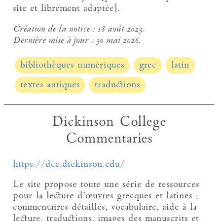
site et librement adaptée].
Création de la notice :
18 août 2023.
Dernière mise à jour :
30 mai 2026.
bibliothèques numériques
grec
latin
textes antiques
traductions
Dickinson College
Commentaries
https://dcc.dickinson.edu/
Le site propose toute une série de ressources
pour la lecture d’œuvres grecques et latines :
commentaires détaillés, vocabulaire, aide à la
lecture, traductions, images des manuscrits et