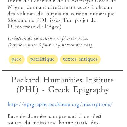
Index de l’ensemble de la
Patrologia Græca
de
Migne, donnant directement accès à chacun
des volumes du corpus en version numérique
(documents PDF issus d’un projet de
l’Université de l’Égée).
Création de la notice :
12 février 2022.
Dernière mise à jour :
14 novembre 2023.
grec
patristique
textes antiques
Packard Humanities Institute
(PHI) - Greek Epigraphy
http://epigraphy.packhum.org/inscriptions/
Base de données comprenant si ce n’est
toutes, du moins une bonne partie des