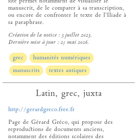
site permet notamment de visualiser le
manuscrit, de le comparer à sa transcription,
ou encore de confronter le texte de l’Iliade à
sa paraphrase.
Création de la notice :
3 juillet 2023.
Dernière mise à jour :
25 mai 2026.
grec
humanités numériques
manuscrits
textes antiques
Latin, grec, juxta
http://gerardgreco.free.fr
Page de Gérard Gréco, qui propose des
reproductions de documents anciens,
notamment des éditions scolaires des