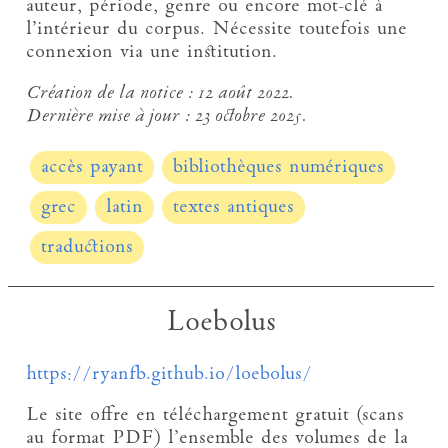
auteur, période, genre ou encore mot-clé à
l’intérieur du corpus. Nécessite toutefois une
connexion via une institution.
Création de la notice :
12 août 2022.
Dernière mise à jour :
23 octobre 2025.
accès payant
bibliothèques numériques
grec
latin
textes antiques
traductions
Loebolus
https://ryanfb.github.io/loebolus/
Le site offre en téléchargement gratuit (scans
au format PDF) l’ensemble des volumes de la