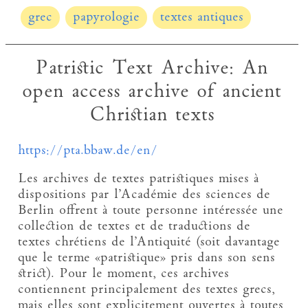
grec
papyrologie
textes antiques
Patristic Text Archive: An
open access archive of ancient
Christian texts
https://pta.bbaw.de/en/
Les archives de textes patristiques mises à
dispositions par l’Académie des sciences de
Berlin offrent à toute personne intéressée une
collection de textes et de traductions de
textes chrétiens de l’Antiquité (soit davantage
que le terme «patristique» pris dans son sens
strict). Pour le moment, ces archives
contiennent principalement des textes grecs,
mais elles sont explicitement ouvertes à toutes