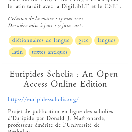
le latin tardif avec la DigiLibLT et le CSEL.
Création de la notice :
13 mai 2022.
Dernière mise à jour :
7 juin 2026.
dictionnaires de langue
grec
langues
latin
textes antiques
Euripides Scholia : An Open-
Access Online Edition
https://euripidesscholia.org/
Projet de publication en ligne des scholies
d’Euripide par Donald J. Mastronarde,
professeur émérite de l’Université de