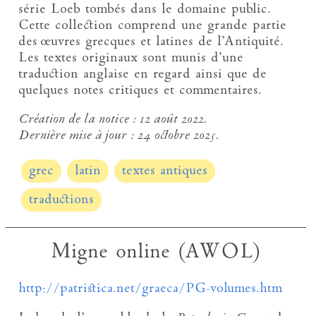
série Loeb tombés dans le domaine public.
Cette collection comprend une grande partie
des œuvres grecques et latines de l’Antiquité.
Les textes originaux sont munis d’une
traduction anglaise en regard ainsi que de
quelques notes critiques et commentaires.
Création de la notice :
12 août 2022.
Dernière mise à jour :
24 octobre 2025.
grec
latin
textes antiques
traductions
Migne online (AWOL)
http://patristica.net/graeca/PG-volumes.htm