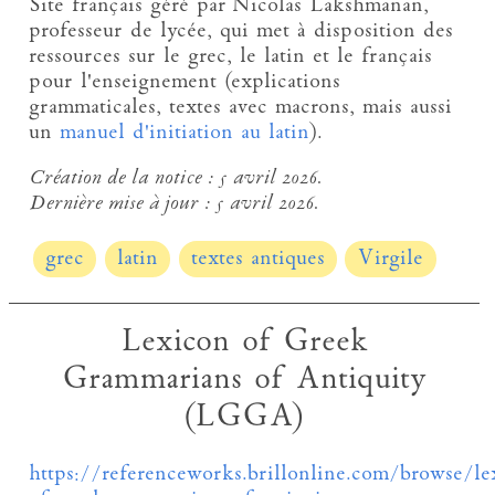
Site français géré par Nicolas Lakshmanan,
professeur de lycée, qui met à disposition des
ressources sur le grec, le latin et le français
pour l'enseignement (explications
grammaticales, textes avec macrons, mais aussi
un
manuel d'initiation au latin
).
Création de la notice :
5 avril 2026.
Dernière mise à jour :
5 avril 2026.
grec
latin
textes antiques
Virgile
Lexicon of Greek
Grammarians of Antiquity
(LGGA)
https://referenceworks.brillonline.com/browse/le