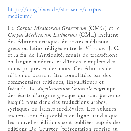
https://cmg.bbaw.de/startseite/corpus-
medicum/
Le
Corpus Medicorum Graecorum
(CMG) et le
Corpus Medicorum Latinorum
(CML) incluent
des éditions critiques de textes médicaux
e
grecs ou latins rédigés entre le V
s. av. J.-C.
et la fin de l’Antiquité, munis de traductions
en langue moderne et d’index complets des
noms propres et des mots. Ces éditions de
référence peuvent être complétées par des
commentaires critiques, linguistiques et
factuels. Le
Supplementum Orientale
regroupe
des écrits d’origine grecque qui sont parvenus
jusqu’à nous dans des traductions arabes,
syriaques ou latines médiévales. Les volumes
anciens sont disponibles en ligne, tandis que
les nouvelles éditions sont publiées auprès des
éditions De Gruyter [présentation reprise au