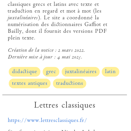
classiques grecs et latins avec texte et
traduction en regard et mot à mot (les
juxtalinéaires
). Le site a coordonné la
numérisation des dictionnaires Gaffiot et
Bailly, dont il fournit des versions PDF
plein texte.
Création de la notice :
2 mars 2022.
Dernière mise à jour :
4 mai 2025.
didactique
grec
juxtalinéaires
latin
textes antiques
traductions
Lettres classiques
https://www.lettresclassiques.fr/