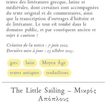
textes des littératures grecque, latine et
médiévales, dont certaines sont accompagnées
du texte original et de commentaires, ainsi
que la transcription d’ouvrages d’histoire et
de littérature. Le tout est tombé dans le
domaine public, et par conséquent ancien et
sujet à caution !
Création de la notice :
7 juin 2022.
Dernière mise à jour :
23 octobre 2025.
grec
latin
Moyen Âge
textes antiques
traductions
The Little Sailing – Μικρός
Απόπλους