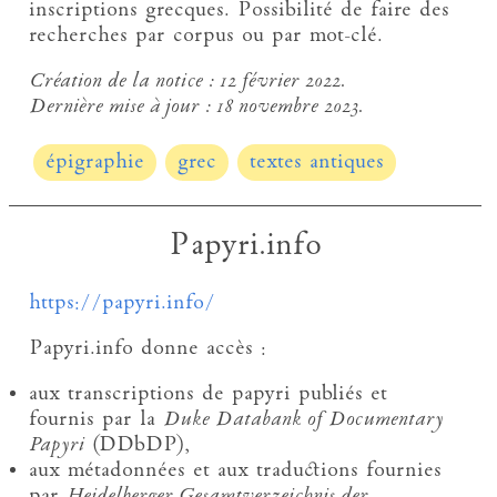
inscriptions grecques. Possibilité de faire des
recherches par corpus ou par mot-clé.
Création de la notice :
12 février 2022.
Dernière mise à jour :
18 novembre 2023.
épigraphie
grec
textes antiques
Papyri.info
https://papyri.info/
Papyri.info donne accès :
aux transcriptions de papyri publiés et
fournis par la
Duke Databank of Documentary
Papyri
(DDbDP),
aux métadonnées et aux traductions fournies
par
Heidelberger Gesamtverzeichnis der