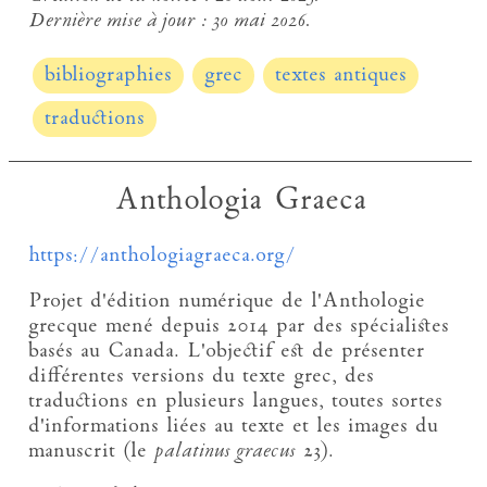
Dernière mise à jour :
30 mai 2026.
bibliographies
grec
textes antiques
traductions
Anthologia Graeca
https://anthologiagraeca.org/
Projet d'édition numérique de l'Anthologie
grecque mené depuis 2014 par des spécialistes
basés au Canada. L'objectif est de présenter
différentes versions du texte grec, des
traductions en plusieurs langues, toutes sortes
d'informations liées au texte et les images du
manuscrit (le
palatinus graecus
23).