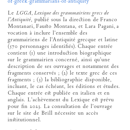
of-greek-grammarians-of-antiquity
Le
LGGA
,
Lexique des grammairiens grecs de
l’Antiquité
, publié sous la direction de Franco
Montanari, Fausto Montana, et Lara Pagani, a
vocation à inclure l’ensemble des
grammairiens de l’Antiquité grecque et latine
(570 personnages identifiés). Chaque entrée
contient (1) une introduction biographique
sur le grammairien concerné, ainsi qu’une
description de ses ouvrages et notamment des
fragments conservés ; (2) le texte grec de ces
fragments ; (3) la bibliographie disponible,
incluant, le cas échéant, les éditions et études.
Chaque entrée est publiée en italien et en
anglais. L’achèvement du Lexique est prévu
pour fin 2023. La consultation de l’ouvrage
sur le site de Brill nécessite un accès
institutionnel.