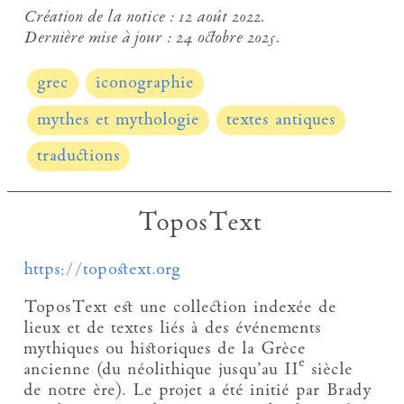
Création de la notice :
12 août 2022.
Dernière mise à jour :
24 octobre 2025.
grec
iconographie
mythes et mythologie
textes antiques
traductions
ToposText
https://topostext.org
ToposText est une collection indexée de
lieux et de textes liés à des événements
mythiques ou historiques de la Grèce
e
ancienne (du néolithique jusqu’au II
siècle
de notre ère). Le projet a été initié par Brady