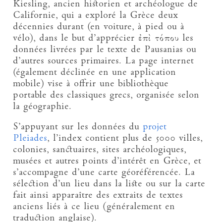
Kiesling, ancien historien et archéologue de
Californie, qui a exploré la Grèce deux
décennies durant (en voiture, à pied ou à
vélo), dans le but d’apprécier ἐπὶ τόπου les
données livrées par le texte de Pausanias ou
d’autres sources primaires. La page internet
(également déclinée en une application
mobile) vise à offrir une bibliothèque
portable des classiques grecs, organisée selon
la géographie.
S’appuyant sur les données du
projet
Pleiades
, l’index contient plus de 5000 villes,
colonies, sanctuaires, sites archéologiques,
musées et autres points d’intérêt en Grèce, et
s’accompagne d’une carte géoréférencée. La
sélection d’un lieu dans la liste ou sur la carte
fait ainsi apparaître des extraits de textes
anciens liés à ce lieu (généralement en
traduction anglaise).