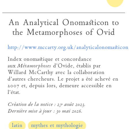
An Analytical Onomasticon to
the Metamorphoses of Ovid
http://www.mccarty.org.uk/analyticalonomasticon
Index onomastique et concordance
aux
Métamorphoses
d’Ovide, établis par
Willard McCarthy avec la collaboration
d’autres chercheurs. Le projet a été achevé en
2007 et, depuis lors, demeure accessible en
l’état.
Création de la notice :
27 août 2023.
Dernière mise à jour :
30 mai 2026.
latin
mythes et mythologie