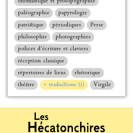
onomastique et prosopographie
paléographie
papyrologie
patristique
périodiques
Perse
philosophie
photographies
polices d’écriture et claviers
réception classique
répertoires de liens
rhétorique
théâtre
+ traductions (1)
Virgile