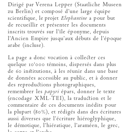
Dirigé par Verena Lepper (Staatliche Museen
zu Berlin) et composé d’une large équipe
scientifique, le projet
Elephantine
a pour but
de recueillir et présenter les documents
inscrits trouvés sur l’île éponyme, depuis
l’Ancien Empire jusqu’aux débuts de l’époque
arabe (incluse).
La page a donc vocation à collecter ces
quelque 10'000 témoins, dispersés dans plus
de 60 institutions, à les réunir dans une base
de données accessible au public, et à donner
des reproductions photographiques,
remembrer les
papyri
épars, donner le texte
(encodage XML-TEI), la traduction et le
commentaire de ces documents inédits pour
la plupart (80%), et rédigés dans des écritures
aussi diverses que l’écriture hiéroglyphique,
le démotique, l’hiératique, l’araméen, le grec,