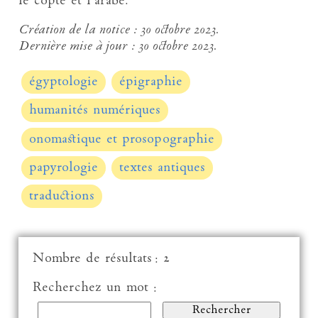
le copte et l’arabe.
Création de la notice :
30 octobre 2023.
Dernière mise à jour :
30 octobre 2023.
égyptologie
épigraphie
humanités numériques
onomastique et prosopographie
papyrologie
textes antiques
traductions
Nombre de résultats : 2
Recherchez un mot :