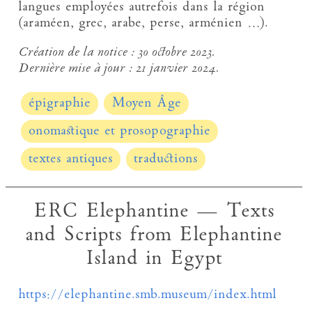
langues employées autrefois dans la région
(araméen, grec, arabe, perse, arménien …).
Création de la notice :
30 octobre 2023.
Dernière mise à jour :
21 janvier 2024.
épigraphie
Moyen Âge
onomastique et prosopographie
textes antiques
traductions
ERC Elephantine — Texts
and Scripts from Elephantine
Island in Egypt
https://elephantine.smb.museum/index.html