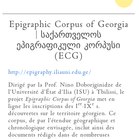
Epigraphic Corpus of Georgia
| საქართველოს
ეპიგრაფიკული კორპუსი
(ECG)
http://epigraphy.iliauni.edu.ge/
Dirigé par la Prof. Nino Doborjginidze de
l’Université d’État d’Ilia (ISU) à Tbilissi, le
projet
Epigraphic Corpus of Georgia
met en
er
e
ligne les inscriptions des I
-IX
s.
découvertes sur le territoire géorgien. Ce
corpus, de par l’étendue géographique et
chronologique envisagée, inclut ainsi des
documents rédigés dans de nombreuses