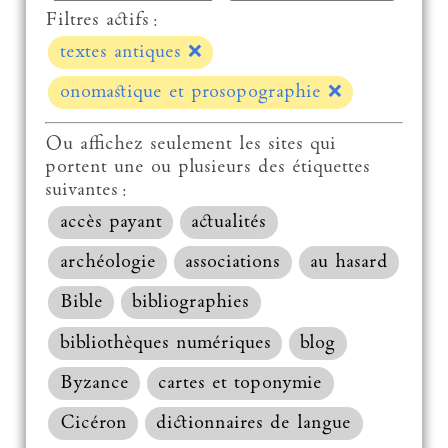
Filtres actifs :
textes antiques
❌
onomastique et prosopographie
❌
Ou affichez seulement les sites qui
portent une ou plusieurs des étiquettes
suivantes :
accès payant
actualités
archéologie
associations
au hasard
Bible
bibliographies
bibliothèques numériques
blog
Byzance
cartes et toponymie
Cicéron
dictionnaires de langue