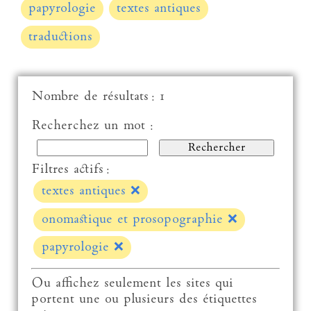
papyrologie
textes antiques
traductions
Nombre de résultats : 1
Recherchez un mot :
Filtres actifs :
textes antiques
❌
onomastique et prosopographie
❌
papyrologie
❌
Ou affichez seulement les sites qui
portent une ou plusieurs des étiquettes