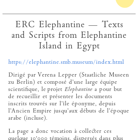
ERC Elephantine — Texts
and Scripts from Elephantine
Island in Egypt
https://elephantine.smb.museum/index.html
Dirigé par Verena Lepper (Staatliche Museen
zu Berlin) et composé d’une large équipe
scientifique, le projet
Elephantine
a pour but
de recueillir et présenter les documents
inscrits trouvés sur l’île éponyme, depuis
l’Ancien Empire jusqu’aux débuts de l’époque
arabe (incluse).
La page a donc vocation à collecter ces
quelque 10'000 témoins, dispersés dans plus