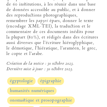
de 60 institutions, à les réunir dans une base
de données accessible au public, et à donner
des reproductions photographiques,
remembrer les
papyri
épars, donner le texte
(encodage XML-TEI), la traduction et le
commentaire de ces documents inédits pour
la plupart (80%), et rédigés dans des écritures
aussi diverses que l’écriture hiéroglyphique,
le démotique, l’hiératique, l’araméen, le grec,
le copte et l’arabe.
Création de la notice :
30 octobre 2023.
Dernière mise à jour :
30 octobre 2023.
égyptologie
épigraphie
humanités numériques
onomastique et prosopographie