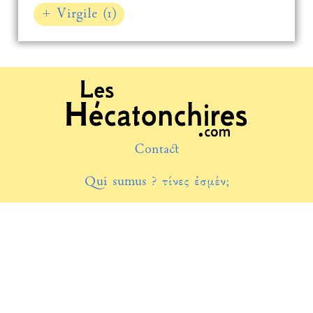
+ Virgile (1)
Contact
Qui sumus ? τίνες ἐσμέν;