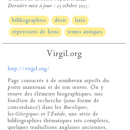
Dernière mise à jour :
23 octobre 2025.
bibliographies
droit
latin
répertoires de liens
textes antiques
Virgil.org
http://virgil.org/
Page consacrée à de nombreux aspects du
poète mantouan et de son œuvre. On y
trouve des éléments biographiques, une
fonction de recherche (sous forme de
concordance) dans les
Bucoliques
,
les
Géorgiques
et l’
Énéide
, une série de
bibliographies thématiques très complètes,
quelques traductions anglaises anciennes,