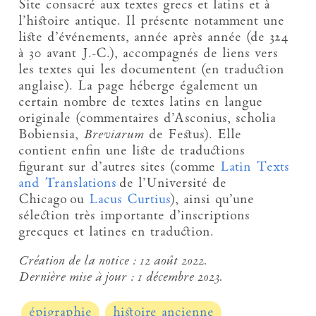
Site consacré aux textes grecs et latins et à
l’histoire antique. Il présente notamment une
liste d’événements, année après année (de 324
à 30 avant J.-C.), accompagnés de liens vers
les textes qui les documentent (en traduction
anglaise). La page héberge également un
certain nombre de textes latins en langue
originale (commentaires d’Asconius, scholia
Bobiensia,
Breviarum
de Festus). Elle
contient enfin une liste de traductions
figurant sur d’autres sites (comme
Latin Texts
and Translations
de l’Université de
Chicago ou
Lacus Curtius
), ainsi qu’une
sélection très importante d’inscriptions
grecques et latines en traduction.
Création de la notice :
12 août 2022.
Dernière mise à jour :
1 décembre 2023.
épigraphie
histoire ancienne