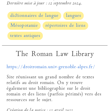
Dernière mise à jour :
12 septembre 2024.
dictionnaires de langue
langues
Mésopotamie
répertoires de liens
textes antiques
The Roman Law Library
https://droitromain.univ-grenoble-alpes.fr/
Site réunissant un grand nombre de textes
relatifs au droit romain. On y trouve
également une bibliographie sur le droit
romain et des liens (parfois périmés) vers des
ressources sur le sujet.
Création de la notice :
12 avril 2022.