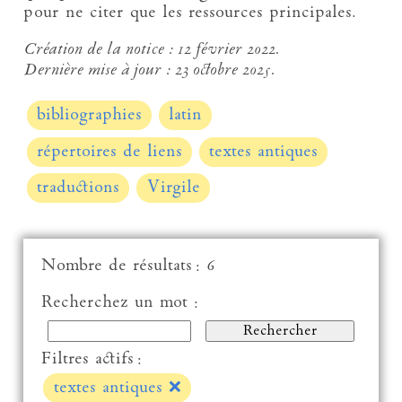
pour ne citer que les ressources principales.
Création de la notice :
12 février 2022.
Dernière mise à jour :
23 octobre 2025.
bibliographies
latin
répertoires de liens
textes antiques
traductions
Virgile
Nombre de résultats : 6
Recherchez un mot :
Filtres actifs :
textes antiques
❌