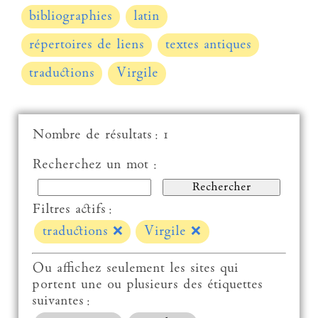
bibliographies
latin
répertoires de liens
textes antiques
traductions
Virgile
Nombre de résultats : 1
Recherchez un mot :
Filtres actifs :
traductions
❌
Virgile
❌
Ou affichez seulement les sites qui
portent une ou plusieurs des étiquettes
suivantes :