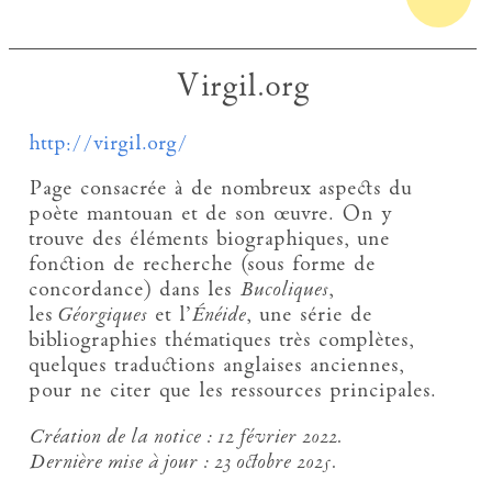
Virgil.org
http://virgil.org/
Page consacrée à de nombreux aspects du
poète mantouan et de son œuvre. On y
trouve des éléments biographiques, une
fonction de recherche (sous forme de
concordance) dans les
Bucoliques
,
les
Géorgiques
et l’
Énéide
, une série de
bibliographies thématiques très complètes,
quelques traductions anglaises anciennes,
pour ne citer que les ressources principales.
Création de la notice :
12 février 2022.
Dernière mise à jour :
23 octobre 2025.