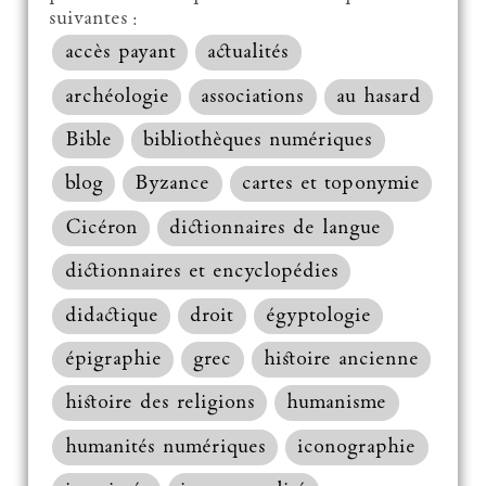
suivantes :
accès payant
actualités
archéologie
associations
au hasard
Bible
bibliothèques numériques
blog
Byzance
cartes et toponymie
Cicéron
dictionnaires de langue
dictionnaires et encyclopédies
didactique
droit
égyptologie
épigraphie
grec
histoire ancienne
histoire des religions
humanisme
humanités numériques
iconographie