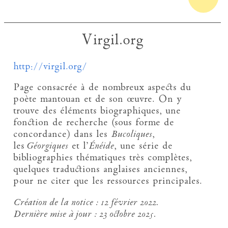
Virgil.org
http://virgil.org/
Page consacrée à de nombreux aspects du
poète mantouan et de son œuvre. On y
trouve des éléments biographiques, une
fonction de recherche (sous forme de
concordance) dans les
Bucoliques
,
les
Géorgiques
et l’
Énéide
, une série de
bibliographies thématiques très complètes,
quelques traductions anglaises anciennes,
pour ne citer que les ressources principales.
Création de la notice :
12 février 2022.
Dernière mise à jour :
23 octobre 2025.