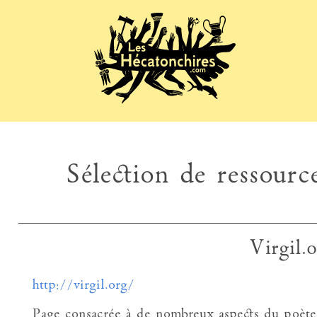
Sélection de ressource
Virgil.
http://virgil.org/
Page consacrée à de nombreux aspects du poèt