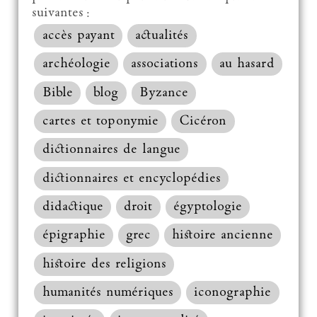
suivantes :
accès payant
actualités
archéologie
associations
au hasard
Bible
blog
Byzance
cartes et toponymie
Cicéron
dictionnaires de langue
dictionnaires et encyclopédies
didactique
droit
égyptologie
épigraphie
grec
histoire ancienne
histoire des religions
humanités numériques
iconographie