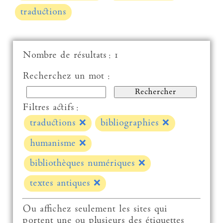
traductions
Nombre de résultats : 1
Recherchez un mot :
Filtres actifs :
traductions
❌
bibliographies
❌
humanisme
❌
bibliothèques numériques
❌
textes antiques
❌
Ou affichez seulement les sites qui
portent une ou plusieurs des étiquettes