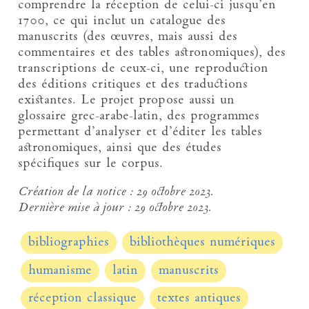
comprendre la réception de celui-ci jusqu’en
1700, ce qui inclut un catalogue des
manuscrits (des œuvres, mais aussi des
commentaires et des tables astronomiques), des
transcriptions de ceux-ci, une reproduction
des éditions critiques et des traductions
existantes. Le projet propose aussi un
glossaire grec-arabe-latin, des programmes
permettant d’analyser et d’éditer les tables
astronomiques, ainsi que des études
spécifiques sur le corpus.
Création de la notice :
29 octobre 2023.
Dernière mise à jour :
29 octobre 2023.
bibliographies
bibliothèques numériques
humanisme
latin
manuscrits
réception classique
textes antiques