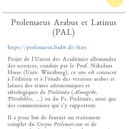
Ptolemaeus Arabus et Latinus
(PAL)
https://ptolemaeus.badw.de/start
Projet de l’Union des Académies allemandes
des sciences, conduit par le Prof. Nikolaus
Hasse (Univ. Würzburg), ce site est consacré
à l’édition et à l’étude des versions arabes et
latines des textes astronomiques et
astrologiques de Ptolémée (
Almageste,
Tétrabiblos
, …) ou du Ps.-Ptolémée, ainsi que
des commentaires qui s’y rapportent.
Il a pour but de fournir un traitement
complet du
Corpus Ptolemaicum
et de