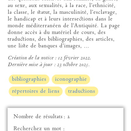
au sexe, aux sexualités, à la race, l’ethnicité,
la classe, le statut, la masculinité, l’esclavage,
le handicap et à leurs intersections dans le
monde méditerranéen de l’Antiquité. La page
donne accès à du matériel de cours, des
traductions, des bibliographies, des articles,
une liste de banques d’images, …
Création de la notice :
12 février 2022.
Dernière mise à jour :
23 octobre 2025.
bibliographies
iconographie
répertoires de liens
traductions
Nombre de résultats : 2
Recherchez un mot :