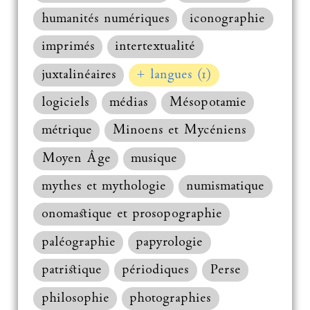
humanités numériques
iconographie
imprimés
intertextualité
juxtalinéaires
+ langues (1)
logiciels
médias
Mésopotamie
métrique
Minoens et Mycéniens
Moyen Âge
musique
mythes et mythologie
numismatique
onomastique et prosopographie
paléographie
papyrologie
patristique
périodiques
Perse
philosophie
photographies