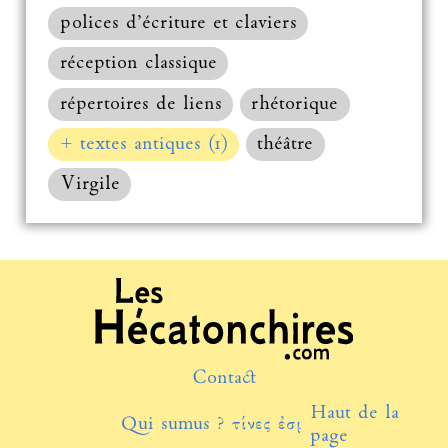
polices d’écriture et claviers
réception classique
répertoires de liens
rhétorique
+ textes antiques (1)
théâtre
Virgile
Contact
Haut de la
Qui sumus ? τίνες ἐσμέν;
page