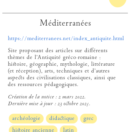
Méditerranées
https://mediterranees.net/index_antiquite.html
Site proposant des articles sur différents
thèmes de l’Antiquité gréco-romaine :
histoire, géographie, mythologie, littérature
(et réception), arts, techniques et d’autres
aspects des civilisations classiques, ainsi que
des ressources pédagogiques.
Création de la notice :
2 mars 2022.
Dernière mise à jour :
23 octobre 2025.
archéologie
didactique
grec
histoire ancienne
latin