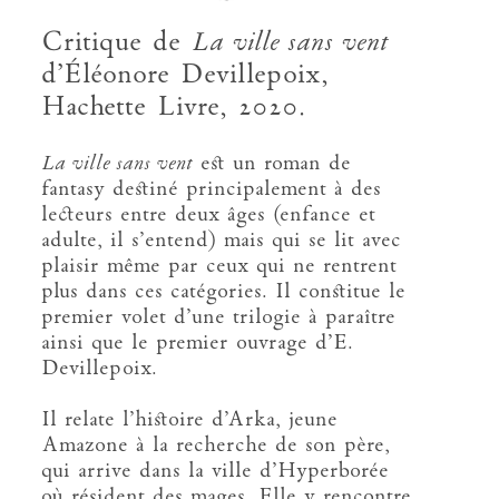
Critique de
La ville sans vent
d’Éléonore Devillepoix,
Hachette Livre, 2020.
La ville sans vent
est un roman de
fantasy destiné principalement à des
lecteurs entre deux âges (enfance et
adulte, il s’entend) mais qui se lit avec
plaisir même par ceux qui ne rentrent
plus dans ces catégories. Il constitue le
premier volet d’une trilogie à paraître
ainsi que le premier ouvrage d’E.
Devillepoix.
Il relate l’histoire d’Arka, jeune
Amazone à la recherche de son père,
qui arrive dans la ville d’Hyperborée
où résident des mages. Elle y rencontre