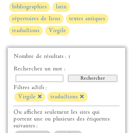
bibliographies
latin
répertoires de liens
textes antiques
traductions
Virgile
Nombre de résultats : 1
Recherchez un mot :
Filtres actifs :
Virgile
❌
traductions
❌
Ou affichez seulement les sites qui
portent une ou plusieurs des étiquettes
suivantes :