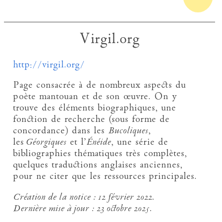
Virgil.org
http://virgil.org/
Page consacrée à de nombreux aspects du
poète mantouan et de son œuvre. On y
trouve des éléments biographiques, une
fonction de recherche (sous forme de
concordance) dans les
Bucoliques
,
les
Géorgiques
et l’
Énéide
, une série de
bibliographies thématiques très complètes,
quelques traductions anglaises anciennes,
pour ne citer que les ressources principales.
Création de la notice :
12 février 2022.
Dernière mise à jour :
23 octobre 2025.